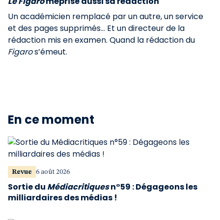
Le Figaro
méprise aussi sa rédaction
Un académicien remplacé par un autre, un service
et des pages supprimés... Et un directeur de la
rédaction mis en examen. Quand la rédaction du
Figaro
s’émeut.
En ce moment
Revue
6 août 2026
Sortie du
Médiacritiques
n°59 : Dégageons les
milliardaires des médias !