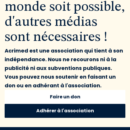
monde soit possible,
d'autres médias
sont nécessaires !
Acrimed est une association qui tient à son
indépendance. Nous ne recourons ni à la
publicité ni aux subventions publiques.
Vous pouvez nous soutenir en faisant un
don ou en adhérant à l'association.
Faire un don
Adhérer à l'association