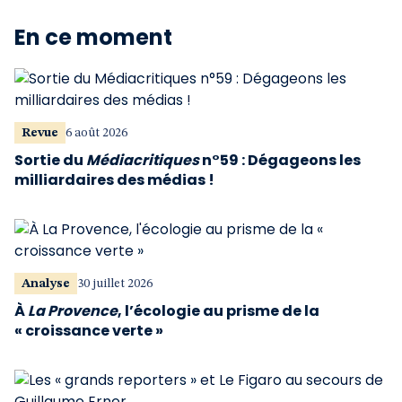
En ce moment
Revue
6 août 2026
Sortie du
Médiacritiques
n°59 : Dégageons les
milliardaires des médias !
Analyse
30 juillet 2026
À
La Provence
, l’écologie au prisme de la
« croissance verte »