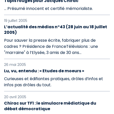
Tapis rouges pour Jacques Chirac
… Présumé innocent et certifié mémorialiste.
19 juillet 2005
L’actualité des médias n°43 (28 juin au 18 juillet
2005)
Pour sauver la presse écrite, fabriquer plus de
cadres ? Présidence de FranceTélévisions : une
"marraine" à l’Elysée, 3 amis de 30 ans...
26 mai 2005
Lu, vu, entendu : « Etudes de moeurs »
Curieuses et édifiantes pratiques, drôles d’infos et
infos pas drôles du tout.
20 avril 2005
Chirac sur TF1 : le simulacre médiatique du
débat démocratique