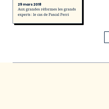
29 mars 2018
Aux grandes réformes les grands
experts : le cas de Pascal Perri