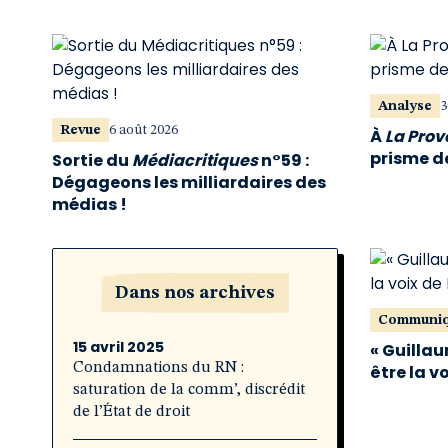
Analyse
3
Revue
6 août 2026
À
La Pro
prisme de
Sortie du
Médiacritiques
n°59 :
Dégageons les milliardaires des
médias !
Dans nos archives
Communi
15 avril 2025
« Guillau
Condamnations du RN :
être la v
saturation de la comm’, discrédit
de l’État de droit