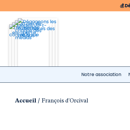
💰
Dé
Notre association
/
Accueil
François d'Orcival