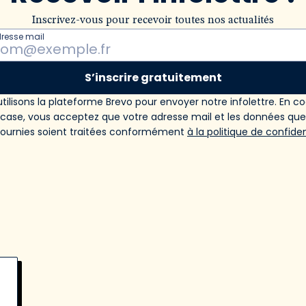
Inscrivez-vous pour recevoir toutes nos actualités
dresse mail
S’inscrire gratuitement
tilisons la plateforme Brevo pour envoyer notre infolettre. En c
 case, vous acceptez que votre adresse mail et les données qu
fournies soient traitées conformément
à la politique de confiden