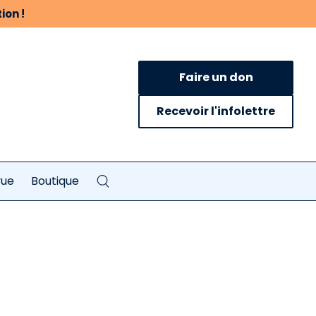
ion !
Faire un don
Recevoir l'infolettre
vue
Boutique