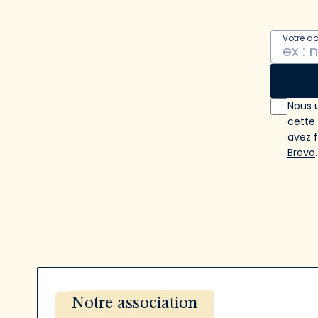
Votre a
Nous u
cette
avez 
Brevo
.
Notre association