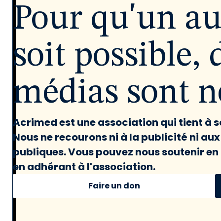
Pour qu'un a
soit possible, 
médias sont né
Acrimed est une association qui tient à
Nous ne recourons ni à la publicité ni au
publiques. Vous pouvez nous soutenir en 
en adhérant à l'association.
Faire un don