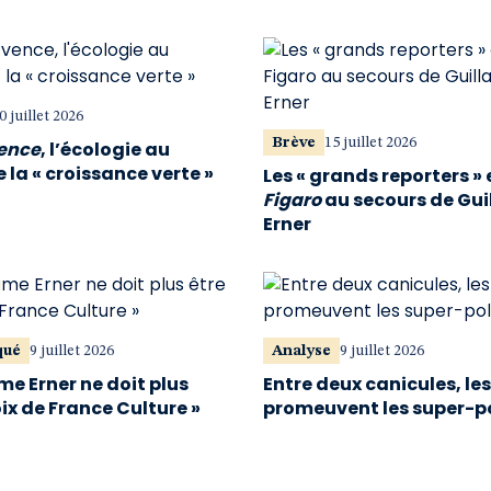
0 juillet 2026
Brève
15 juillet 2026
vence
, l’écologie au
 la « croissance verte »
Les « grands reporters » 
Figaro
au secours de Gu
Erner
qué
9 juillet 2026
Analyse
9 juillet 2026
me Erner ne doit plus
Entre deux canicules, le
oix de France Culture »
promeuvent les super-p