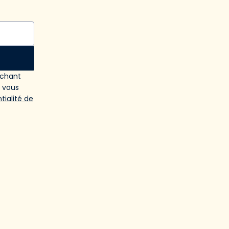
ochant
e vous
tialité de