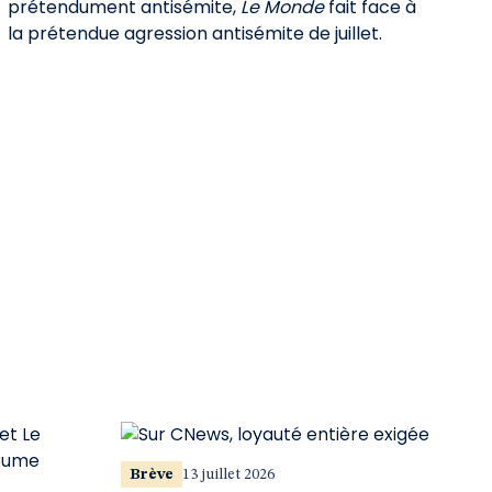
prétendument antisémite,
Le Monde
fait face à
la prétendue agression antisémite de juillet.
Brève
13 juillet 2026