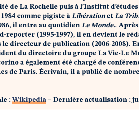
ité de La Rochelle puis à l’Institut d’études
n 1984 comme pigiste à
Libération
et
La Trib
986, il entre au quotidien
Le Monde.
. Après
nd-reporter
(1995-1997), il en devient le ré
 le directeur de publication (2006-2008). En
dent du directoire du groupe La Vie-Le M
ttorino a également été chargé de conférence
ues de Paris. Écrivain, il a publié de nomb
le :
Wikipedia
– Dernière actualisation : ju