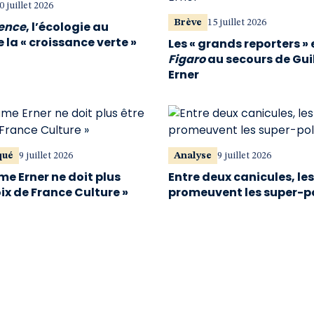
0 juillet 2026
Brève
15 juillet 2026
vence
, l’écologie au
 la « croissance verte »
Les « grands reporters » 
Figaro
au secours de Gu
Erner
qué
9 juillet 2026
Analyse
9 juillet 2026
me Erner ne doit plus
Entre deux canicules, le
oix de France Culture »
promeuvent les super-p