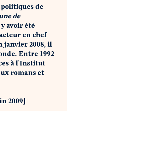
 politiques de
une de
 y avoir été
dacteur en chef
 janvier 2008, il
onde. Entre 1992
s à l’Institut
reux romans et
in 2009]