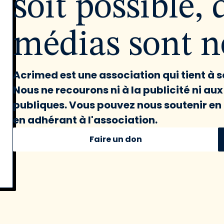
soit possible, 
médias sont né
Acrimed est une association qui tient à
Nous ne recourons ni à la publicité ni au
publiques. Vous pouvez nous soutenir en 
en adhérant à l'association.
Faire un don