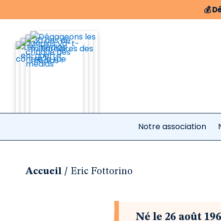
💰
Dé
Notre association
/
Accueil
Eric Fottorino
Né le 26 août 196