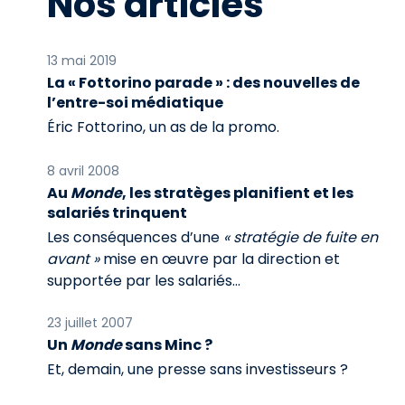
Nos articles
13 mai 2019
La « Fottorino parade » : des nouvelles de
l’entre-soi médiatique
Éric Fottorino, un as de la promo.
8 avril 2008
Au
Monde
, les stratèges planifient et les
salariés trinquent
Les conséquences d’une
« stratégie de fuite en
avant »
mise en œuvre par la direction et
supportée par les salariés…
23 juillet 2007
Un
Monde
sans Minc ?
Et, demain, une presse sans investisseurs ?