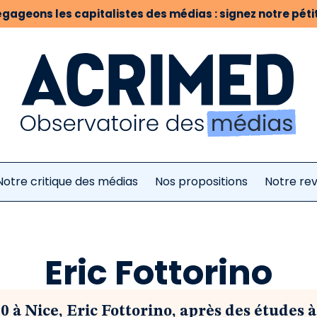
gageons les capitalistes des médias : signez notre pétit
Notre critique des médias
Nos propositions
Notre re
Eric Fottorino
0 à Nice, Eric Fottorino, après des études à