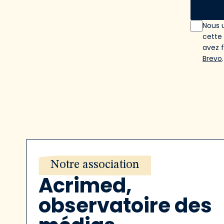
Nous u
cette
avez 
Brevo
.
Notre association
Acrimed,
observatoire des