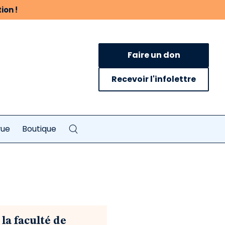
ion !
Faire un don
Recevoir l'infolettre
vue
Boutique
 la faculté de