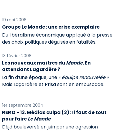
19 mai 2008
Groupe Le Monde : une crise exemplaire
Du libéralisme économique appliqué à la presse :
des choix politiques déguisés en fatalités.
13 février 2008
Les nouveaux maîtres du
Monde
. En
attendant Lagardère ?
La fin d’une époque, une
« équipe renouvelée »
.
Mais Lagardère et Prisa sont en embuscade.
1er septembre 2004
RER D - 13. Médias culpa (3) : Il faut de tout
pour faire
Le Monde
Déjà bouleversé en juin par une agression