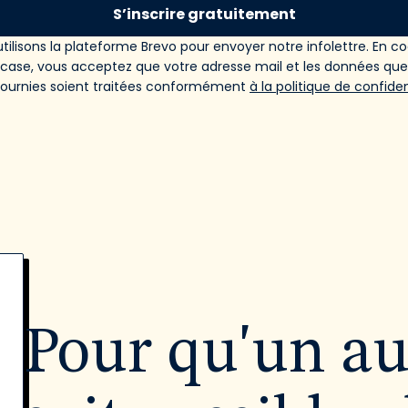
S’inscrire gratuitement
tilisons la plateforme Brevo pour envoyer notre infolettre. En c
 case, vous acceptez que votre adresse mail et les données qu
fournies soient traitées conformément
à la politique de confiden
Pour qu'un a