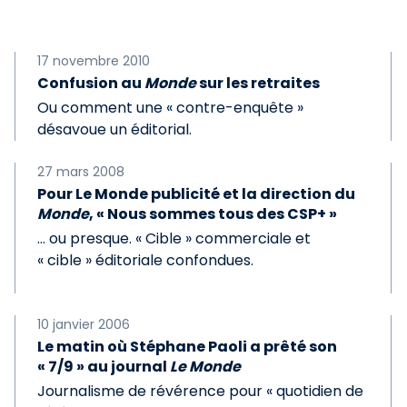
17 novembre 2010
Confusion au
Monde
sur les retraites
Ou comment une « contre-enquête »
désavoue un éditorial.
27 mars 2008
Pour Le Monde publicité et la direction du
Monde
, « Nous sommes tous des CSP+ »
… ou presque. « Cible » commerciale et
« cible » éditoriale confondues.
10 janvier 2006
Le matin où Stéphane Paoli a prêté son
« 7/9 » au journal
Le Monde
Journalisme de révérence pour « quotidien de