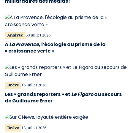
milliardaires des médias !
Analyse
30 juillet 2026
À
La Provence
, l’écologie au prisme de la
« croissance verte »
Brève
15 juillet 2026
Les « grands reporters » et
Le Figaro
au secours
de Guillaume Erner
Brève
13 juillet 2026