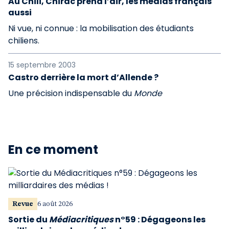
Au Chili, Chirac prend l’air, les médias français
aussi
Ni vue, ni connue : la mobilisation des étudiants
chiliens.
15 septembre 2003
Castro derrière la mort d’Allende ?
Une précision indispensable du
Monde
En ce moment
Revue
6 août 2026
Sortie du
Médiacritiques
n°59 : Dégageons les