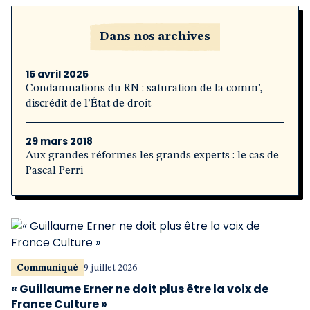
Dans nos archives
15 avril 2025
Condamnations du RN : saturation de la comm’,
discrédit de l’État de droit
29 mars 2018
Aux grandes réformes les grands experts : le cas de
Pascal Perri
Communiqué
9 juillet 2026
« Guillaume Erner ne doit plus être la voix de
France Culture »