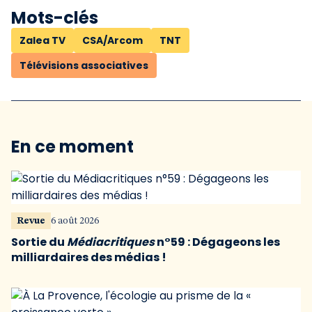
Mots-clés
Zalea TV
CSA/Arcom
TNT
Télévisions associatives
En ce moment
Revue
6 août 2026
Sortie du
Médiacritiques
n°59 : Dégageons les
milliardaires des médias !