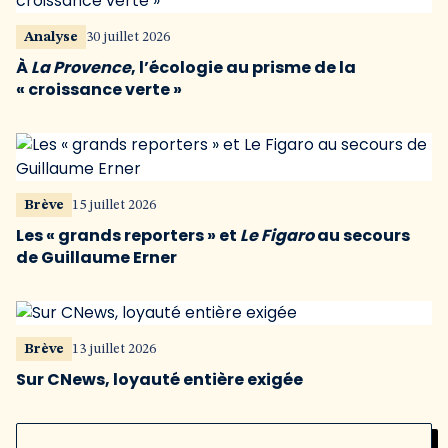
Analyse
30 juillet 2026
À
La Provence
, l’écologie au prisme de la
« croissance verte »
Brève
15 juillet 2026
Les « grands reporters » et
Le Figaro
au secours
de Guillaume Erner
Brève
13 juillet 2026
Sur CNews, loyauté entière exigée