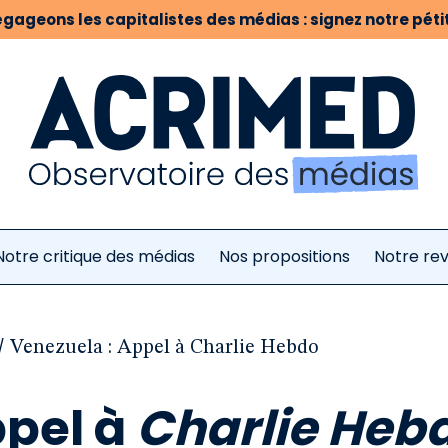
gageons les capitalistes des médias : signez notre pétit
Notre critique des médias
Nos propositions
Notre re
/
Venezuela : Appel à Charlie Hebdo
ppel à
Charlie Heb