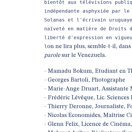
bientôt aux télévisions publi
indépendante asphyxiée par le
Solanas et l'écrivain uruguay
naïveté en matière de Droits 
liberté d'expression en vigue
l
on ne lira plus, semble-t-il, dan
parole
sur le Venezuela.
- Mamadu Bokum, Etudiant en T
- Georges Bartoli, Photographe
- Marie-Ange Druart, Assistant
- Frédéric Lévêque, Lic. Sciences
- Thierry Deronne, Journaliste,
- Nicolas Economides, Maîtrise 
- Glenn Felix, Licence de Ciném