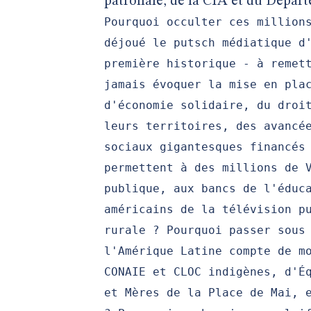
patronale, de la CIA et du Dépar
Pourquoi occulter ces million
déjoué le putsch médiatique d
première historique - à remet
jamais évoquer la mise en pla
d'économie solidaire, du droi
leurs territoires, des avancé
sociaux gigantesques financés
permettent à des millions de 
publique, aux bancs de l'éduc
américains de la télévision p
rurale ? Pourquoi passer sous
l'Amérique Latine compte de m
CONAIE et CLOC indigènes, d'É
et Mères de la Place de Mai, 