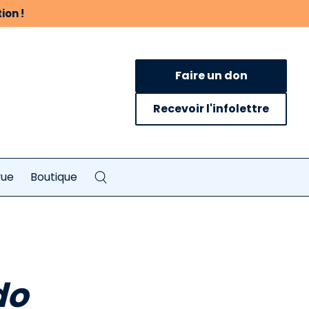
ion !
Faire un don
Recevoir l'infolettre
vue
Boutique
do