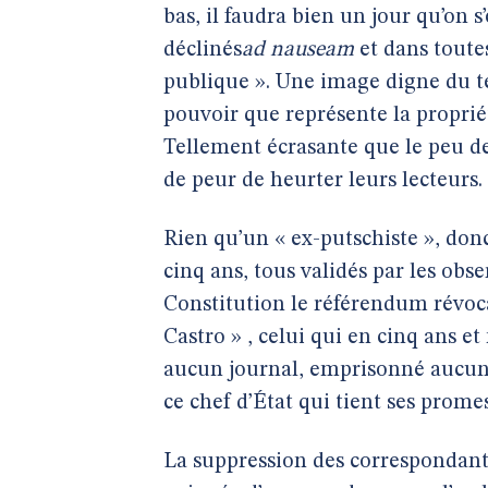
bas, il faudra bien un jour qu’on 
déclinés
ad nauseam
et dans toutes
publique ». Une image digne du t
pouvoir que représente la propri
Tellement écrasante que le peu de 
de peur de heurter leurs lecteurs.
Rien qu’un « ex-putschiste », donc
cinq ans, tous validés par les obs
Constitution le référendum révoca
Castro » , celui qui en cinq ans e
aucun journal, emprisonné aucun j
ce chef d’État qui tient ses prome
La suppression des correspondant