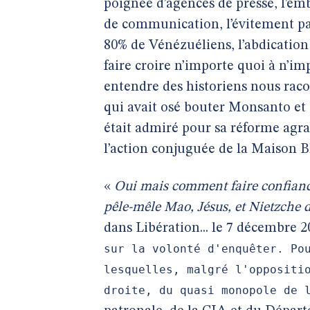
poignée d’agences de presse, l’em
de communication, l’évitement par
80% de Vénézuéliens, l’abdication
faire croire n’importe quoi à n’im
entendre des historiens nous raco
qui avait osé bouter Monsanto et 
était admiré pour sa réforme agr
l’action conjuguée de la Maison 
«
Oui mais comment faire confian
pêle-mêle Mao, Jésus, et Nietzche 
dans Libération... le 7 décembre 2
sur la volonté d'enquêter. Po
lesquelles, malgré l'oppositi
droite, du quasi monopole de 