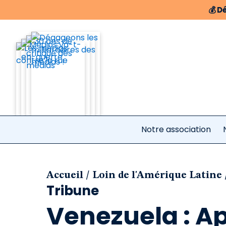
💰
Dé
Notre association
/
Accueil
Loin de l'Amérique Latine
Tribune
Venezuela : A