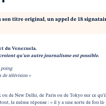
 son titre original, un appel de 18 signatai
et du Venezuela.
 croient qu’un autre journalisme est possible
.
 poing
n de télévision
»
 ou de New Delhi, de Paris ou de Tokyo sur ce qu’i
out, la même réponse : « il y a une sorte de fou là-