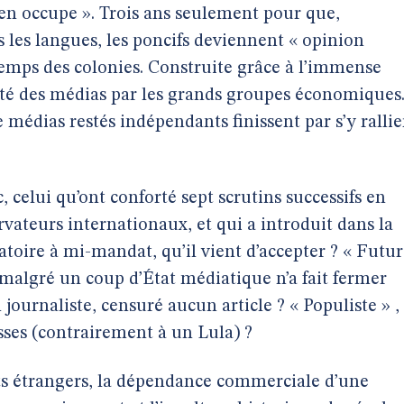
s’en occupe ». Trois ans seulement pour que,
 les langues, les poncifs deviennent « opinion
emps des colonies. Construite grâce à l’immense
été des médias par les grands groupes économiques
médias restés indépendants finissent par s’y rallie
, celui qu’ont conforté sept scrutins successifs en
ervateurs internationaux, et qui a introduit dans la
toire à mi-mandat, qu’il vient d’accepter ? « Futur
t malgré un coup d’État médiatique n’a fait fermer
ournaliste, censuré aucun article ? « Populiste » ,
sses (contrairement à un Lula) ?
s étrangers, la dépendance commerciale d’une