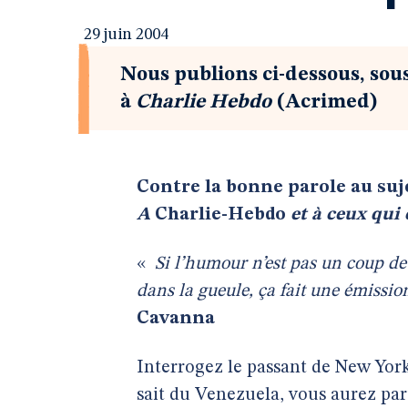
29 juin 2004
Nous publions ci-dessous, sous
à
Charlie Hebdo
(Acrimed)
Contre la bonne parole au suj
A
Charlie-Hebdo
et à ceux qui
«
Si l’humour n’est pas un coup de
dans la gueule, ça fait une émissio
Cavanna
Interrogez le passant de New York
sait du Venezuela, vous aurez part