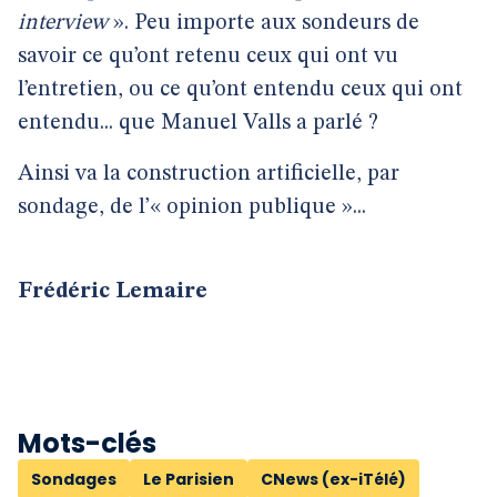
interview
». Peu importe aux sondeurs de
savoir ce qu’ont retenu ceux qui ont vu
l’entretien, ou ce qu’ont entendu ceux qui ont
entendu... que Manuel Valls a parlé ?
Ainsi va la construction artificielle, par
sondage, de l’« opinion publique »...
Frédéric Lemaire
Mots-clés
Sondages
Le Parisien
CNews (ex-iTélé)