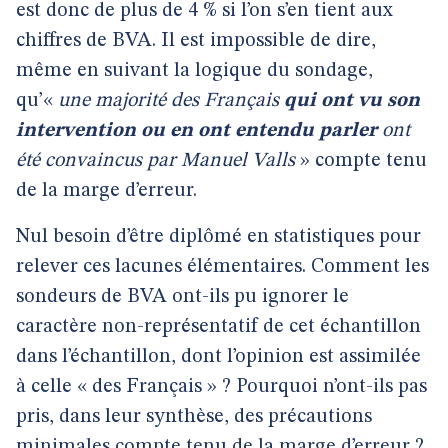
est donc de plus de 4 % si l’on s’en tient aux
chiffres de BVA. Il est impossible de dire,
même en suivant la logique du sondage,
qu’«
une majorité des Français
qui ont vu son
intervention ou en ont entendu parler
ont
été convaincus par Manuel Valls
» compte tenu
de la marge d’erreur.
Nul besoin d’être diplômé en statistiques pour
relever ces lacunes élémentaires. Comment les
sondeurs de BVA ont-ils pu ignorer le
caractère non-représentatif de cet échantillon
dans l’échantillon, dont l’opinion est assimilée
à celle « des Français » ? Pourquoi n’ont-ils pas
pris, dans leur synthèse, des précautions
minimales compte tenu de la marge d’erreur ?