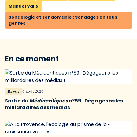
Manuel Valls
Sondologie et sondomanie : Sondages en tous
genres
En ce moment
Revue
6 août 2026
Sortie du
Médiacritiques
n°59 : Dégageons les
milliardaires des médias !