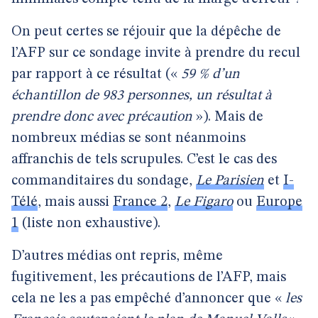
On peut certes se réjouir que la dépêche de
l’AFP sur ce sondage invite à prendre du recul
par rapport à ce résultat («
59 % d’un
échantillon de 983 personnes, un résultat à
prendre donc avec précaution
»). Mais de
nombreux médias se sont néanmoins
affranchis de tels scrupules. C’est le cas des
commanditaires du sondage,
Le Parisien
et
I-
Télé
, mais aussi
France 2
,
Le Figaro
ou
Europe
1
(liste non exhaustive).
D’autres médias ont repris, même
fugitivement, les précautions de l’AFP, mais
cela ne les a pas empêché d’annoncer que «
les