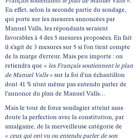
Français soutenaient le plan de Manuel Valls
».
En effet, selon la seconde partie du sondage,
qui porte sur les mesures annoncées par
Manuel Valls, les répondants seraient
favorables à 4 des 5 mesures proposées. En fait
il s’agit de 3 mesures sur 5 si l’on tient compte
de la marge d’erreur. Mais peu importe : on
retiendra que «
les Français soutiennent le plan
de Manuel Valls
» sur la foi d’un échantillon
dont 41 % n’ont même pas entendu parler de
l’annonce du plan de Manuel Valls…
Mais le tour de force sondagier atteint sans
doute la perfection avec la constitution, par
amalgame, de la merveilleuse catégorie de
«
ceux qui ont vu ou entendu parler de son