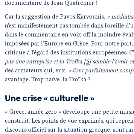
documentaire de Jean Quatremer !
Car la suggestion de Pavos Karvounis,
« médiatis
n’est manifestement pas tombée dans l’oreille d’u
dans le commentaire en voix-off la moindre évalu
imposées par l’Europe en Grèce. Pour notre part,
critique à l’égard des institutions européennes. C
pas une entreprise et la Troïka
[
5
]
semble l’avoir ou
des armateurs qui, eux,
« l’ont parfaitement comp
avantage. Trop naïve, la Troïka ?
Une crise « culturelle »
« Grèce, année zéro » développe une petite musi
construit. Les points de vue exprimés, qui repre
discours officiel sur la situation grecque, sont r