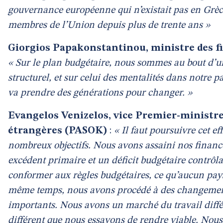
gouvernance européenne qui n’existait pas en Grèc
membres de l’Union depuis plus de trente ans »
Giorgios Papakonstantinou, ministre des fi
« Sur le plan budgétaire, nous sommes au bout d’u
structurel, et sur celui des mentalités dans notre
va prendre des générations pour changer. »
Evangelos Venizelos, vice Premier-ministre 
étrangères (PASOK)
:
« Il faut poursuivre cet ef
nombreux objectifs. Nous avons assaini nos financ
excédent primaire et un déficit budgétaire contrôl
conformer aux règles budgétaires, ce qu’aucun pays 
même temps, nous avons procédé à des changements 
importants. Nous avons un marché du travail différ
différent que nous essayons de rendre viable. Nou