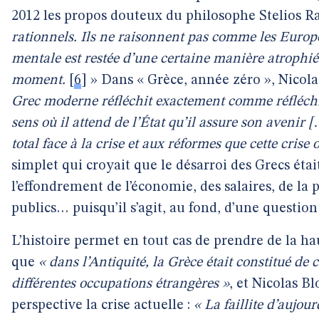
2012 les propos douteux du philosophe Stelios R
rationnels. Ils ne raisonnent pas comme les Europé
mentale est restée d’une certaine manière atrophiée
moment.
[
6
]
» Dans « Grèce, année zéro », Nicola
Grec moderne réfléchit exactement comme réfléchiss
sens où il attend de l’État qu’il assure son avenir [
total face à la crise et aux réformes que cette crise o
simplet qui croyait que le désarroi des Grecs éta
l’effondrement de l’économie, des salaires, de la p
publics… puisqu’il s’agit, au fond, d’une question
L’histoire permet en tout cas de prendre de la h
que
« dans l’Antiquité, la Grèce était constitué de c
différentes occupations étrangères »
, et Nicolas 
perspective la crise actuelle :
« La faillite d’aujou