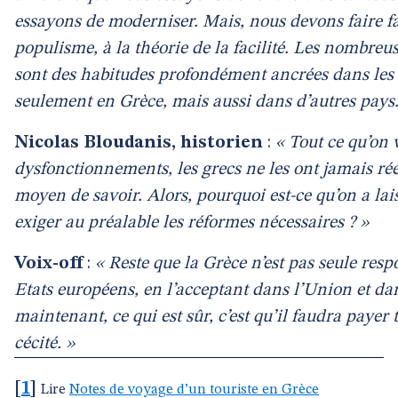
essayons de moderniser. Mais, nous devons faire fa
populisme, à la théorie de la facilité. Les nombreus
sont des habitudes profondément ancrées dans les s
seulement en Grèce, mais aussi dans d’autres pays.
Nicolas Bloudanis, historien
:
« Tout ce qu’on v
dysfonctionnements, les grecs ne les ont jamais rée
moyen de savoir. Alors, pourquoi est-ce qu’on a lai
exiger au préalable les réformes nécessaires ? »
Voix-off
:
« Reste que la Grèce n’est pas seule res
Etats européens, en l’acceptant dans l’Union et dan
maintenant, ce qui est sûr, c’est qu’il faudra payer 
cécité. »
[
1
]
Lire
Notes de voyage d’un touriste en Grèce