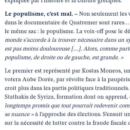
expliquée par l’histoire et la culture grecques.
Le populisme, c’est mal. –
Non seulement les v
dans le documentaire de Quatremer sont rares… 
le même sac : le populisme. La voix-off pose le dé
monde s’accorde à la trouver nécessaire dans un syst
est pas moins douloureuse […]. Alors, comme parto
populisme, de droite ou de gauche, est grande. »
Le premier est représenté par Kostas Moneos, un 
votera Aube Dorée, par révolte face à la paupéris
croit plus dans les partis politiques traditionnel
Stathakis de Syriza, formation dont on apprend, 
longtemps promis que tout pourrait redevenir co
se nuance »
à l’approche des élections. S’ensuit u
sur la nécessité de lutter contre la fraude fiscale 