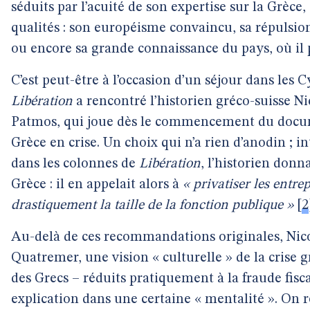
séduits par l’acuité de son expertise sur la Grèce,
qualités : son européisme convaincu, sa répulsio
ou encore sa grande connaissance du pays, où il
C’est peut-être à l’occasion d’un séjour dans les
Libération
a rencontré l’historien gréco-suisse Nic
Patmos, qui joue dès le commencement du docume
Grèce en crise. Un choix qui n’a rien d’anodin ;
dans les colonnes de
Libération
, l’historien donn
Grèce : il en appelait alors à
« privatiser les entre
drastiquement la taille de la fonction publique »
[
2
Au-delà de ces recommandations originales, Nic
Quatremer, une vision « culturelle » de la crise 
des Grecs – réduits pratiquement à la fraude fisca
explication dans une certaine « mentalité ». On r