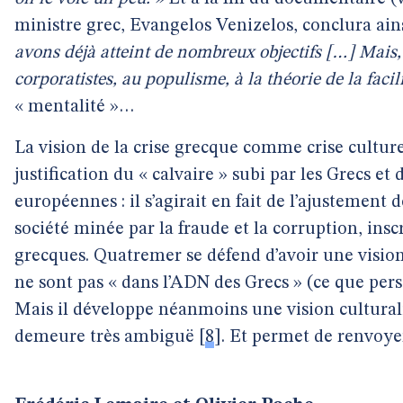
ministre grec, Evangelos Venizelos, conclura ains
avons déjà atteint de nombreux objectifs […] Mais,
corporatistes, au populisme, à la théorie de la facili
« mentalité »…
La vision de la crise grecque comme crise cultu
justification du « calvaire » subi par les Grecs et 
européennes : il s’agirait en fait de l’ajustemen
société minée par la fraude et la corruption, inscr
grecques. Quatremer se défend d’avoir une vision
ne sont pas « dans l’ADN des Grecs » (ce que per
Mais il développe néanmoins une vision culturalis
demeure très ambiguë
[
8
]
. Et permet de renvoye