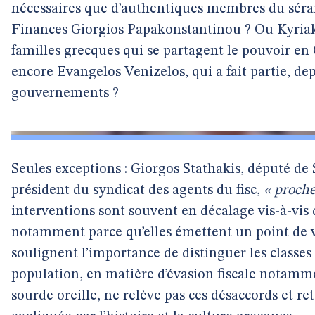
nécessaires que d’authentiques membres du sérai
Finances Giorgios Papakonstantinou ? Ou Kyriako
familles grecques qui se partagent le pouvoir en
encore Evangelos Venizelos, qui a fait partie, de
gouvernements ?
Seules exceptions : Giorgos Stathakis, député de 
président du syndicat des agents du fisc,
« proche
interventions sont souvent en décalage vis-à-vis
notamment parce qu’elles émettent un point de vu
soulignent l’importance de distinguer les classes
population, en matière d’évasion fiscale notamme
sourde oreille, ne relève pas ces désaccords et re