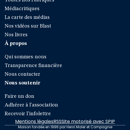
Toutes nos rubriques
Médiacritiques
La carte des médias
Nos vidéos sur Blast
Nos livres
À propos
Qui sommes-nous
Transparence financière
Nous contacter
Nous soutenir
Faire un don
Adhérer à l'association
Recevoir l'infolettre
Mentions légales
RSS
Site motorisé avec SPIP
Maison fondée en 1996 par Henri Maler et Compagnie