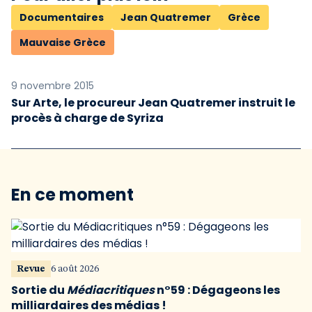
Documentaires
Jean Quatremer
Grèce
Mauvaise Grèce
9 novembre 2015
Sur Arte, le procureur Jean Quatremer instruit le
procès à charge de Syriza
En ce moment
Revue
6 août 2026
Sortie du
Médiacritiques
n°59 : Dégageons les
milliardaires des médias !