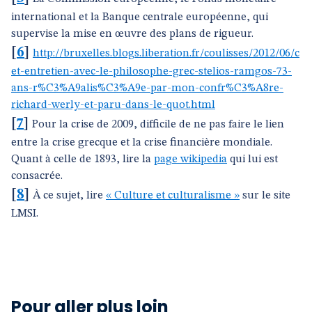
international et la Banque centrale européenne, qui
supervise la mise en œuvre des plans de rigueur.
[
6
]
http://bruxelles.blogs.liberation.fr/coulisses/2012/06/c
et-entretien-avec-le-philosophe-grec-stelios-ramgos-73-
ans-r%C3%A9alis%C3%A9e-par-mon-confr%C3%A8re-
richard-werly-et-paru-dans-le-quot.html
[
7
]
Pour la crise de 2009, difficile de ne pas faire le lien
entre la crise grecque et la crise financière mondiale.
Quant à celle de 1893, lire la
page wikipedia
qui lui est
consacrée.
[
8
]
À ce sujet, lire
« Culture et culturalisme »
sur le site
LMSI.
Pour aller plus loin