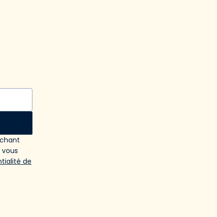
ochant
e vous
tialité de