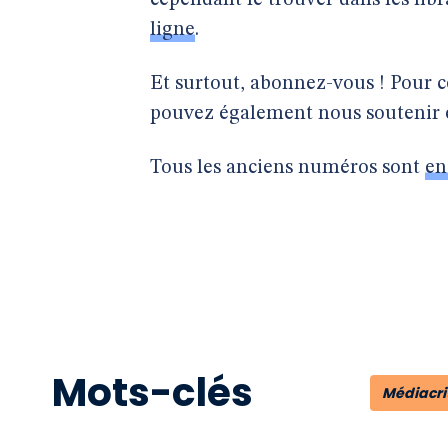
cependant le trouver dans les libr
ligne
.
Et surtout, abonnez-vous ! Pour 
pouvez également nous soutenir
Tous les anciens numéros sont
en
Mots-clés
Médiacri