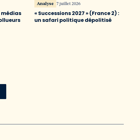
Analyse
7 juillet 2026
s médias
« Successions 2027 » (France 2) :
ollueurs
un safari politique dépolitisé