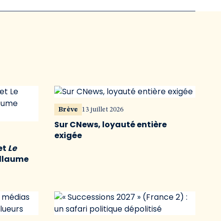
Brève
13 juillet 2026
Sur CNews, loyauté entière
exigée
et
Le
illaume