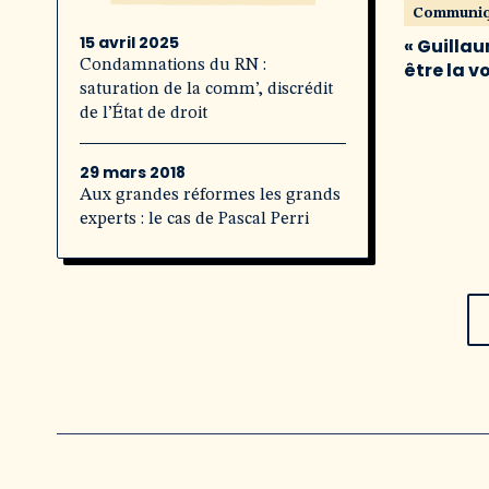
Communi
15 avril 2025
« Guillau
Condamnations du RN :
être la v
saturation de la comm’, discrédit
de l’État de droit
29 mars 2018
Aux grandes réformes les grands
experts : le cas de Pascal Perri