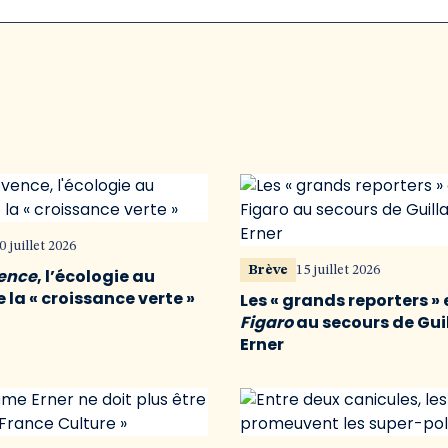
0 juillet 2026
Brève
15 juillet 2026
vence
, l’écologie au
 la « croissance verte »
Les « grands reporters » 
Figaro
au secours de Gu
Erner