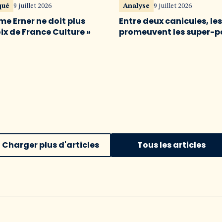
qué
9 juillet 2026
Analyse
9 juillet 2026
me Erner ne doit plus
Entre deux canicules, le
oix de France Culture »
promeuvent les super-p
Charger plus d'articles
Tous les articles