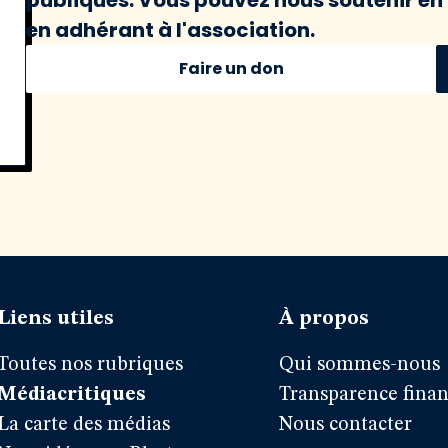
en adhérant à l'association.
Faire un don
Liens utiles
À propos
Toutes nos rubriques
Qui sommes-nous
Médiacritiques
Transparence finan
La carte des médias
Nous contacter