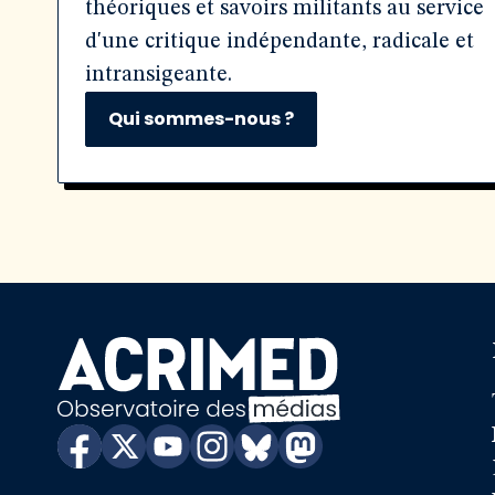
théoriques et savoirs militants au service
d'une critique indépendante, radicale et
intransigeante.
Qui sommes-nous ?