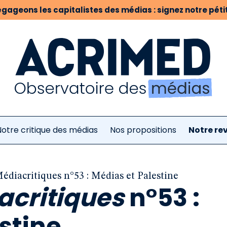
gageons les capitalistes des médias : signez notre pétit
otre critique des médias
Nos propositions
Notre re
édiacritiques n°53 : Médias et Palestine
acritiques
n°53 :
stine