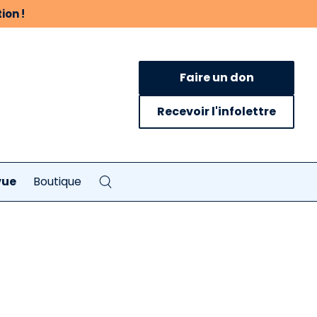
ion !
Faire un don
Recevoir l'infolettre
vue
Boutique