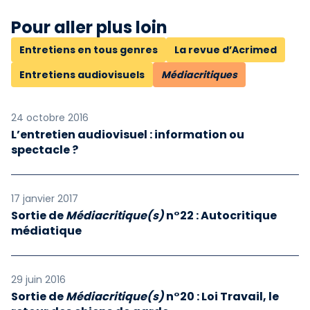
Pour aller plus loin
Entretiens en tous genres
La revue d’Acrimed
Entretiens audiovisuels
Médiacritiques
24 octobre 2016
L’entretien audiovisuel : information ou
spectacle ?
17 janvier 2017
Sortie de
Médiacritique(s)
n°22 : Autocritique
médiatique
29 juin 2016
Sortie de
Médiacritique(s)
n°20 : Loi Travail, le