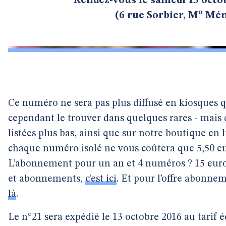
Rendez-vous le samedi 15 octob
(6 rue Sorbier, M° Mé
Ce numéro ne sera pas plus diffusé en kiosques 
cependant le trouver dans quelques rares - mais d
listées plus bas, ainsi que sur notre boutique en l
chaque numéro isolé ne vous coûtera que 5,50 euro
L’abonnement pour un an et 4 numéros ? 15 eur
et abonnements,
c’est ici
. Et pour l’offre abonne
là
.
Le n°21 sera expédié le 13 octobre 2016 au tarif é