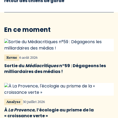
retour des chiens de garde
En ce moment
Revue
6 août 2026
Sortie du
Médiacritiques
n°59 : Dégageons les
milliardaires des médias !
Analyse
30 juillet 2026
À
La Provence
, l’écologie au prisme de la
« croissance verte »