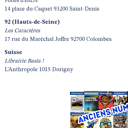
Folies d’encre
14 place du Caquet 93200 Saint-Denis
92 (Hauts-de-Seine)
Les Caractères
17 rue du Maréchal Joffre 92700 Colombes
Suisse
Librairie Basta !
L’Anthropole 1015 Dorigny