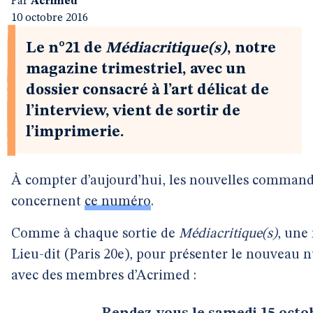
Par
Acrimed
10 octobre 2016
Le n°21 de
Médiacritique(s)
, notre
magazine trimestriel, avec un
dossier consacré à l’art délicat de
l’interview, vient de sortir de
l’imprimerie.
À compter d’aujourd’hui, les nouvelles comman
concernent
ce numéro
.
Comme à chaque sortie de
Médiacritique(s)
, une
Lieu-dit (Paris 20e), pour présenter le nouveau 
avec des membres d’Acrimed :