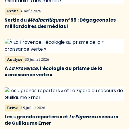
Revue
6 août 2026
Sortie du
Médiacritiques
n°59 : Dégageons les
milliardaires des médias !
Analyse
30 juillet 2026
À
La Provence
, l’écologie au prisme de la
« croissance verte »
Brève
15 juillet 2026
Les « grands reporters » et
Le Figaro
au secours
de Guillaume Erner