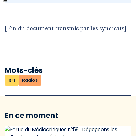
[Fin du document transmis par les syndicats]
Mots-clés
RFI
Radios
En ce moment