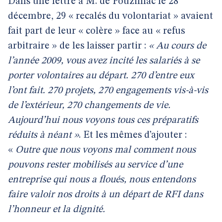
Dans une lettre à M. de Pouzilhac le 28
décembre, 29 « recalés du volontariat » avaient
fait part de leur « colère » face au « refus
arbitraire » de les laisser partir :
« Au cours de
l’année 2009, vous avez incité les salariés à se
porter volontaires au départ. 270 d’entre eux
l’ont fait. 270 projets, 270 engagements vis-à-vis
de l’extérieur, 270 changements de vie.
Aujourd’hui nous voyons tous ces préparatifs
réduits à néant »
. Et les mêmes d’ajouter :
«
Outre que nous voyons mal comment nous
pouvons rester mobilisés au service d’une
entreprise qui nous a floués, nous entendons
faire valoir nos droits à un départ de RFI dans
l’honneur et la dignité.