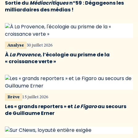
Sortie du
Médiacritiques
n°59 : Dégageons les
milliardaires des médias !
Analyse
30 juillet 2026
À
La Provence
, l’écologie au prisme de la
« croissance verte »
Brève
15 juillet 2026
Les « grands reporters » et
Le Figaro
au secours
de Guillaume Erner