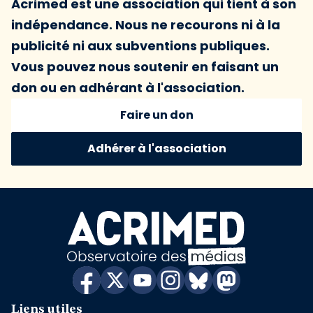
Acrimed est une association qui tient à son
indépendance. Nous ne recourons ni à la
publicité ni aux subventions publiques.
Vous pouvez nous soutenir en faisant un
don ou en adhérant à l'association.
Faire un don
Adhérer à l'association
Liens utiles