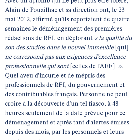
Avec un aplomb qui ne peut plus être toléré,
Alain de Pouzilhac et sa direction ont, le 23
mai 2012, affirmé qu’ils reportaient de quatre
semaines le déménagement des premières
rédactions de RFI, en déplorant
« la qualité du
son des studios dans le nouvel immeuble
[qui]
ne correspond pas aux exigences d’excellence
professionnelle qui sont
[celles de l’AEF]
».
Quel aveu d’incurie et de mépris des
professionnels de RFI, du gouvernement et
des contribuables français. Personne ne peut
croire à la découverte d’un tel fiasco, à 48
heures seulement de la date prévue pour ce
déménagement et après tant d’alertes émises,
depuis des mois, par les personnels et leurs