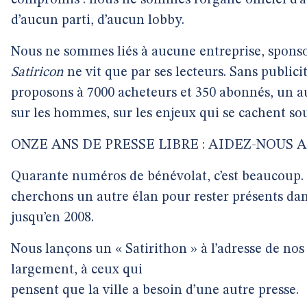
compromis : nous ne sommes l’organe officiel d’
d’aucun parti, d’aucun lobby.
Nous ne sommes liés à aucune entreprise, spons
Satiricon
ne vit que par ses lecteurs. Sans publici
proposons à 7000 acheteurs et 350 abonnés, un aut
sur les hommes, sur les enjeux qui se cachent sou
ONZE ANS DE PRESSE LIBRE : AIDEZ-NOUS 
Quarante numéros de bénévolat, c’est beaucoup.
cherchons un autre élan pour rester présents da
jusqu’en 2008.
Nous lançons un « Satirithon » à l’adresse de nos 
largement, à ceux qui
pensent que la ville a besoin d’une autre presse.