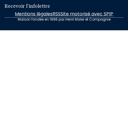
Recevoir l'infolettre
Mentions légales
RSS
Site motorisé avec SPIP
Maison fondée en 1996 par Henri Maler et Compagnie