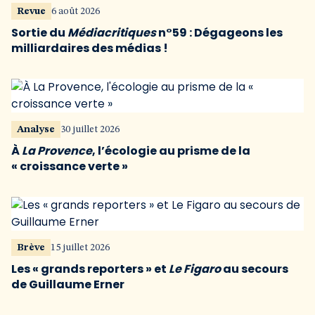
Revue
6 août 2026
Sortie du
Médiacritiques
n°59 : Dégageons les
milliardaires des médias !
Analyse
30 juillet 2026
À
La Provence
, l’écologie au prisme de la
« croissance verte »
Brève
15 juillet 2026
Les « grands reporters » et
Le Figaro
au secours
de Guillaume Erner