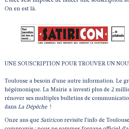
L’idée s’est imposée de lancer une souscription au
On en est là.
UNE SOUSCRIPTION POUR TROUVER UN NO
Toulouse a besoin d’une autre information. Le g
hégémonique. La Mairie a investi plus de 2 milli
rénover ses multiples bulletins de communication.
dans
La Dépêche
!
Onze ans que
Satiricon
revisite l’info de Toulous