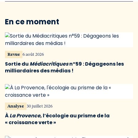
En ce moment
Revue
6 août 2026
Sortie du
Médiacritiques
n°59 : Dégageons les
milliardaires des médias !
Analyse
30 juillet 2026
À
La Provence
, l’écologie au prisme de la
« croissance verte »