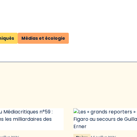
iqués
Médias et écologie