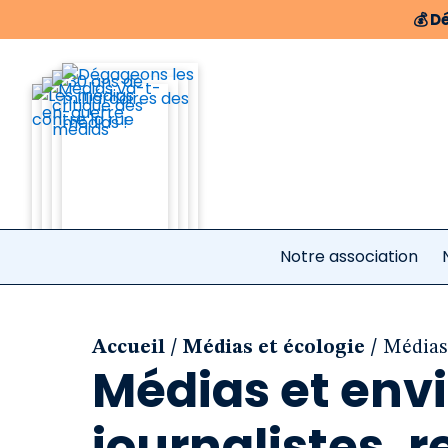
💰
Dé
Notre association
/
/
Accueil
Médias et écologie
Médias 
Médias et env
journalistes, 