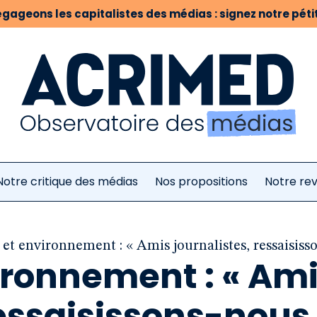
gageons les capitalistes des médias : signez notre pétit
Notre critique des médias
Nos propositions
Notre re
et environnement : « Amis journalistes, ressaisisso
ironnement : « Am
ressaisissons-nous 