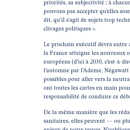
priorités, sa subjectivité ; à chac
pouvons pas accepter qu’elles soi
dit, qu’il s’agit de sujets trop te
clivages politiques ».
Le prochain exécutif devra entre
la France atteigne les nouveaux ob
européens (d’ici à 2030, c’est-à-di
l’automne par l’Ademe, Négawatt
possibles pour aller vers la neutr
ont toutes les cartes en main pour
responsabilité de conduire ce déb
De la même manière que les rédac
sanitaires, elles peuvent — ou pl