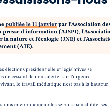
ne
publiée le 11 janvier
par l’Association de
la presse d’information (AJSPI), l’Associati
 la nature et l’écologie (JNE) et l’Associat
nement (AJE).
s élections présidentielle et législatives se
ues ne cessent de nous alerter sur l’urgence
vivant, le travail médiatique n’est pas à la hauteur
tions environnementales selon sa sensibilité, ses