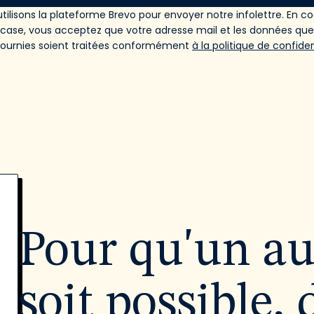
tilisons la plateforme Brevo pour envoyer notre infolettre. En c
 case, vous acceptez que votre adresse mail et les données qu
fournies soient traitées conformément
à la politique de confiden
Pour qu'un a
soit possible, 