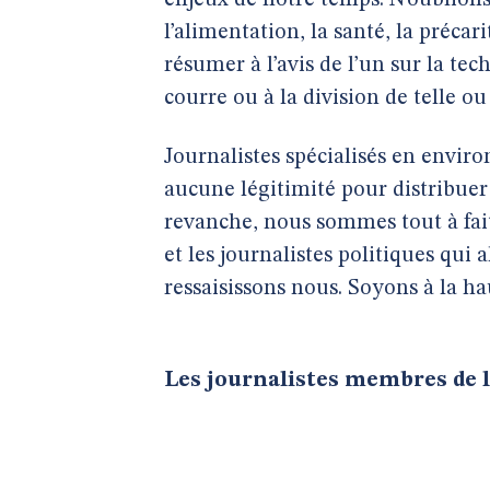
enjeux de notre temps. N’oublions p
l’alimentation, la santé, la préc
résumer à l’avis de l’un sur la tech
courre ou à la division de telle ou 
Journalistes spécialisés en enviro
aucune légitimité pour distribuer
revanche, nous sommes tout à fait
et les journalistes politiques qui
ressaisissons nous. Soyons à la ha
Les journalistes membres de l’