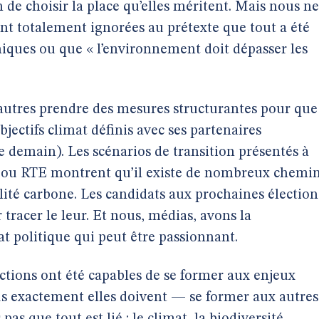
un de choisir la place qu’elles méritent. Mais nous ne
ent totalement ignorées au prétexte que tout a été
chniques ou que « l’environnement doit dépasser les
 autres prendre des mesures structurantes pour que
jectifs climat définis avec ses partenaires
re demain). Les scénarios de transition présentés à
 ou RTE montrent qu’il existe de nombreux chemi
alité carbone. Les candidats aux prochaines élection
 tracer le leur. Et nous, médias, avons la
at politique qui peut être passionnant.
tions ont été capables de se former aux enjeux
us exactement elles doivent — se former aux autres