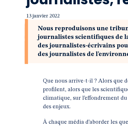
13 janvier 2022
Nous reproduisons une tribu
journalistes scientifiques de 
des journalistes-écrivains pour
des journalistes de l’environ
Que nous arrive-t-il ? Alors que de
profilent, alors que les scientifiq
climatique, sur l’effondrement du 
des enjeux.
À chaque média d’aborder les ques