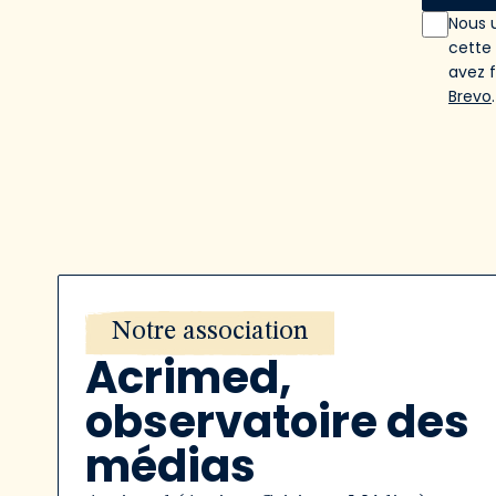
Nous u
cette
avez 
Brevo
.
Notre association
Acrimed,
observatoire des
médias