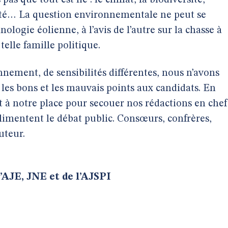
as que tout est lié : le climat, la biodiversité,
arité… La question environnementale ne peut se
nologie éolienne, à l’avis de l’autre sur la chasse à
telle famille politique.
nnement, de sensibilités différentes, nous n’avons
 les bons et les mauvais points aux candidats. En
 à notre place pour secouer nos rédactions en chef
 alimentent le débat public. Consœurs, confrères,
uteur.
AJE, JNE et de l’AJSPI