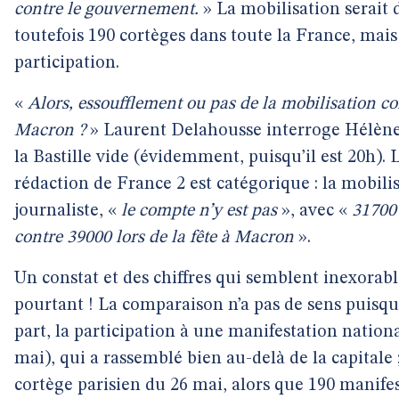
contre le gouvernement.
» La mobilisation serait
toutefois 190 cortèges dans toute la France, mais 
participation.
«
Alors, essoufflement ou pas de la mobilisation c
Macron ?
» Laurent Delahousse interroge Hélène
la Bastille vide (évidemment, puisqu’il est 20h). L
rédaction de France 2 est catégorique : la mobili
journaliste, «
le compte n’y est pas
», avec «
31700 
contre 39000 lors de la fête à Macron
».
Un constat et des chiffres qui semblent inexorab
pourtant ! La comparaison n’a pas de sens puisqu’
part, la participation à une manifestation nationa
mai), qui a rassemblé bien au-delà de la capitale ;
cortège parisien du 26 mai, alors que 190 manifes