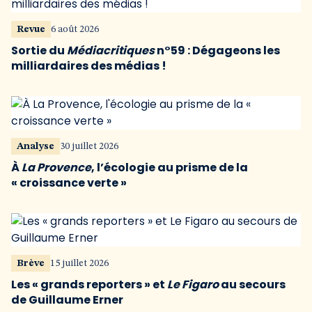
Revue
6 août 2026
Sortie du
Médiacritiques
n°59 : Dégageons les
milliardaires des médias !
Analyse
30 juillet 2026
À
La Provence
, l’écologie au prisme de la
« croissance verte »
Brève
15 juillet 2026
Les « grands reporters » et
Le Figaro
au secours
de Guillaume Erner