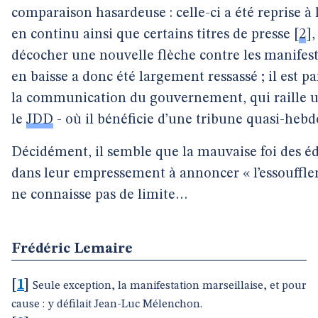
comparaison hasardeuse : celle-ci a été reprise à 
en continu ainsi que certains titres de presse
[
2
]
décocher une nouvelle flèche contre les manifest
en baisse a donc été largement ressassé ; il est p
la communication du gouvernement, qui raille 
le
JDD
- où il bénéficie d’une tribune quasi-heb
Décidément, il semble que la mauvaise foi des éd
dans leur empressement à annoncer « l’essouffle
ne connaisse pas de limite…
Frédéric Lemaire
[
1
]
Seule exception, la manifestation marseillaise, et pour
cause : y défilait Jean-Luc Mélenchon.