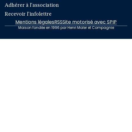
Adhérer à l'association
Recevoir l'infolettre
Mentions légales
RSS
Site motorisé avec SPIP
Maison fondée en 1996 par Henri Maler et Compagnie