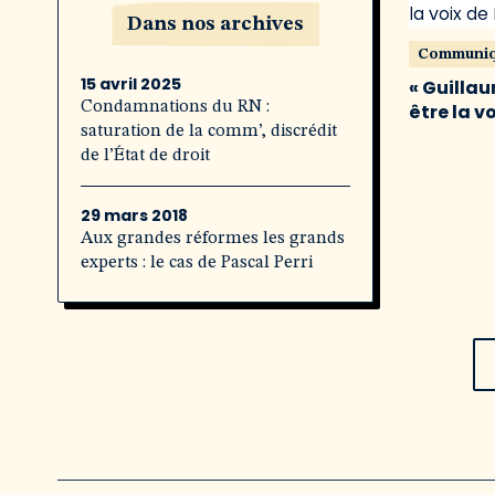
Dans nos archives
Communi
15 avril 2025
« Guillau
Condamnations du RN :
être la v
saturation de la comm’, discrédit
de l’État de droit
29 mars 2018
Aux grandes réformes les grands
experts : le cas de Pascal Perri