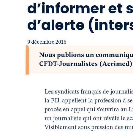
d’informer et 
d’alerte (inte
9 décembre 2016
Nous publions un communiqu
CFDT-Journalistes (Acrimed)
Les syndicats français de journa
la FIJ, appellent la profession à 
procès en appel qui s’ouvrira au
un journaliste qui ont révélé le s
Visiblement sous pression des mul