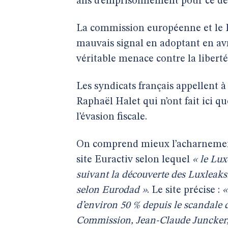
ans d’emprisonnement pour ce dél
La commission européenne et le 
mauvais signal en adoptant en avril
véritable menace contre la liberté
Les syndicats français appellent à
Raphaël Halet qui n’ont fait ici qu
l’évasion fiscale.
On comprend mieux l’acharnement
site Euractiv selon lequel
« le Lux
suivant la découverte des Luxleaks.
selon Eurodad »
. Le site précise :
«
d’environ 50 % depuis le scandale 
Commission, Jean-Claude Juncker,