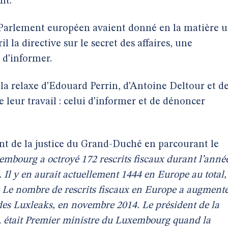
it.
Parlement européen avaient donné en la matière 
 la directive sur le secret des affaires, une
 d’informer.
 la relaxe d’Edouard Perrin, d’Antoine Deltour et d
e leur travail : celui d’informer et de dénoncer
 de la justice du Grand-Duché en parcourant le
embourg a octroyé 172 rescrits fiscaux durant l’anné
 Il y en aurait actuellement 1444 en Europe au total,
 Le nombre de rescrits fiscaux en Europe a augment
des Luxleaks, en novembre 2014. Le président de la
 était Premier ministre du Luxembourg quand la