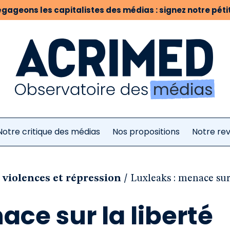
gageons les capitalistes des médias : signez notre pétit
Notre critique des médias
Nos propositions
Notre re
/
 violences et répression
Luxleaks : menace sur 
ace sur la liberté