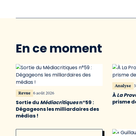
En ce moment
Analyse
3
Revue
6 août 2026
À
La Pro
prisme de
Sortie du
Médiacritiques
n°59 :
Dégageons les milliardaires des
médias !