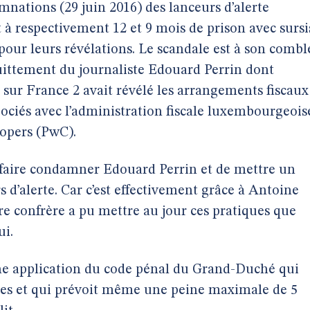
amnations (29 juin 2016) des lanceurs d’alerte
à respectivement 12 et 9 mois de prison avec sursi
our leurs révélations. Le scandale est à son combl
cquittement du journaliste Edouard Perrin dont
 sur France 2 avait révélé les arrangements fiscaux
gociés avec l’administration fiscale luxembourgeois
opers (PwC).
faire condamner Edouard Perrin et de mettre un
 d’alerte. Car c’est effectivement grâce à Antoine
e confrère a pu mettre au jour ces pratiques que
ui.
eine application du code pénal du Grand-Duché qui
aires et qui prévoit même une peine maximale de 5