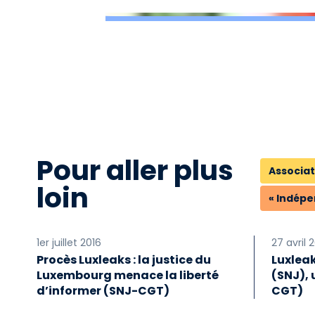
Pour aller plus
Associat
loin
« Indépe
1er juillet 2016
27 avril 
Procès Luxleaks : la justice du
Luxleak
Luxembourg menace la liberté
(SNJ), 
d’informer (SNJ-CGT)
CGT)