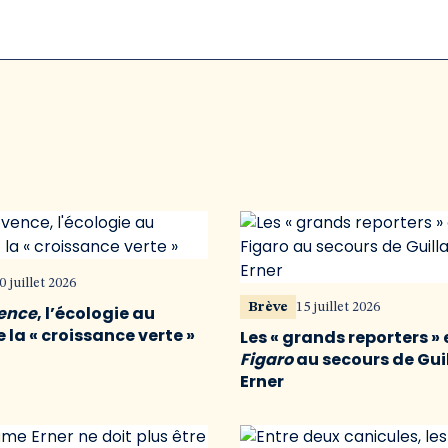
0 juillet 2026
Brève
15 juillet 2026
vence
, l’écologie au
 la « croissance verte »
Les « grands reporters » 
Figaro
au secours de Gu
Erner