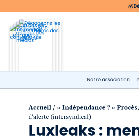
💰
Dé
Notre association
/
Accueil
« Indépendance ? » Procès,
d'alerte (intersyndical)
Luxleaks : men