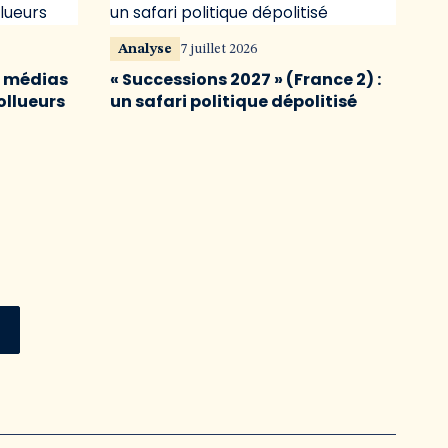
Analyse
7 juillet 2026
s médias
« Successions 2027 » (France 2) :
ollueurs
un safari politique dépolitisé