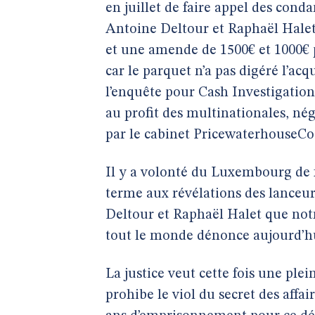
en juillet de faire appel des cond
Antoine Deltour et Raphaël Halet 
et une amende de 1500€ et 1000€ p
car le parquet n’a pas digéré l’a
l’enquête pour Cash Investigation
au profit des multinationales, né
par le cabinet PricewaterhouseCo
Il y a volonté du Luxembourg de 
terme aux révélations des lanceurs
Deltour et Raphaël Halet que notr
tout le monde dénonce aujourd’h
La justice veut cette fois une pl
prohibe le viol du secret des aff