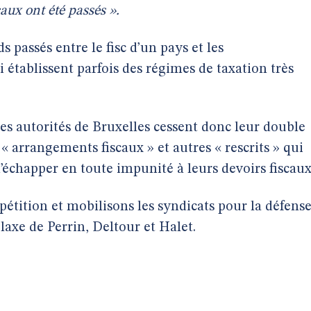
caux ont été passés ».
s passés entre le fisc d’un pays et les
 établissent parfois des régimes de taxation très
les autorités de Bruxelles cessent donc leur double
 « arrangements fiscaux » et autres « rescrits » qui
échapper en toute impunité à leurs devoirs fiscaux
pétition et mobilisons les syndicats pour la défens
elaxe de Perrin, Deltour et Halet.