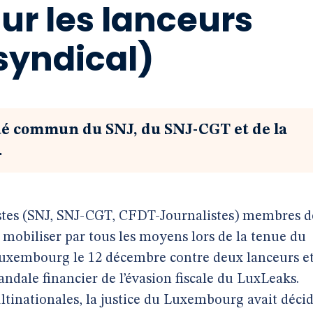
sur les lanceurs
rsyndical)
é commun du SNJ, du SNJ-CGT et de la
.
listes (SNJ, SNJ-CGT, CFDT-Journalistes) membres d
se mobiliser par tous les moyens lors de la tenue du
 Luxembourg le 12 décembre contre deux lanceurs e
candale financier de l’évasion fiscale du LuxLeaks.
tinationales, la justice du Luxembourg avait déci