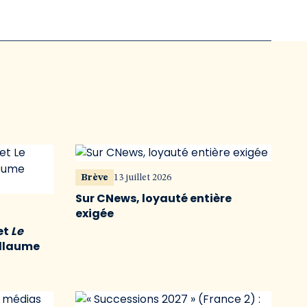
Brève
13 juillet 2026
Sur CNews, loyauté entière
exigée
et
Le
illaume