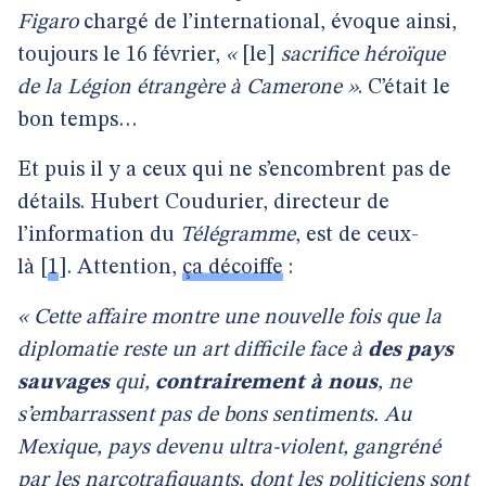
Figaro
chargé de l’international, évoque ainsi,
toujours le 16 février,
«
[le]
sacrifice héroïque
de la Légion étrangère à Camerone »
. C’était le
bon temps…
Et puis il y a ceux qui ne s’encombrent pas de
détails. Hubert Coudurier, directeur de
l’information du
Télégramme
, est de ceux-
là
[
1
]
. Attention,
ça décoiffe
:
« Cette affaire montre une nouvelle fois que la
diplomatie reste un art difficile face à
des pays
sauvages
qui,
contrairement à nous
, ne
s’embarrassent pas de bons sentiments. Au
Mexique, pays devenu ultra-violent, gangréné
par les narcotrafiquants, dont les politiciens sont