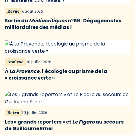
Revue
6 août 2026
Sortie du
Médiacritiques
n°59 : Dégageons les
milliardaires des médias !
Analyse
30 juillet 2026
À
La Provence
, l’écologie au prisme de la
« croissance verte »
Brève
15 juillet 2026
Les « grands reporters » et
Le Figaro
au secours
de Guillaume Erner