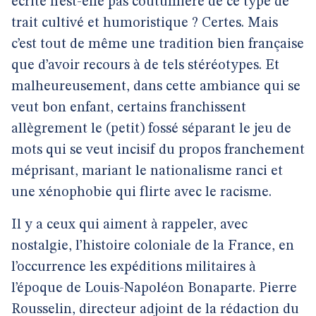
écrite n’est-elle pas coutumière de ce type de
trait cultivé et humoristique ? Certes. Mais
c’est tout de même une tradition bien française
que d’avoir recours à de tels stéréotypes. Et
malheureusement, dans cette ambiance qui se
veut bon enfant, certains franchissent
allègrement le (petit) fossé séparant le jeu de
mots qui se veut incisif du propos franchement
méprisant, mariant le nationalisme ranci et
une xénophobie qui flirte avec le racisme.
Il y a ceux qui aiment à rappeler, avec
nostalgie, l’histoire coloniale de la France, en
l’occurrence les expéditions militaires à
l’époque de Louis-Napoléon Bonaparte. Pierre
Rousselin, directeur adjoint de la rédaction du