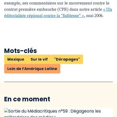
exemple, ses commentaires sur le mouvement contre le
contrat première embauche (CPE) dans notre article
« Un
éditorialiste régional contre la “faiblesse” »
, mai 2006.
Mots-clés
Mexique
Sur le vif
"Dérapages"
Loin de l’Amérique Latine
En ce moment