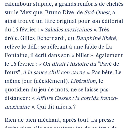
calembour stupide, à grands renforts de clichés
sur le Mexique. Bruno Dive, de
Sud-Ouest
, a
ainsi trouvé un titre original pour son éditorial
du 16 février :
« Salades mexicaines »
. Très
drôle. Gilles Debernardi, du
Dauphiné libéré
,
relève le défi : se référant à une fable de La
Fontaine, il écrit dans son « billet », également
le 16 février :
« On dirait l’histoire du
“Pavé de
l’ours”
, à la sauce chili con carne »
. Pas bête. Le
même jour (décidément),
Libération
, le
quotidien du jeu de mots, ne se laisse pas
distancer :
« Affaire Cassez : la corrida franco-
mexicaine »
. Qui dit mieux ?
Rien de bien méchant, après tout. La presse