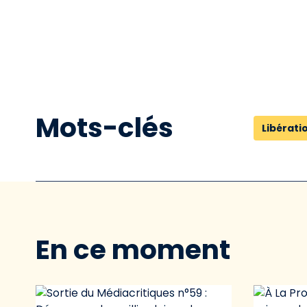
Mots-clés
Libérati
En ce moment