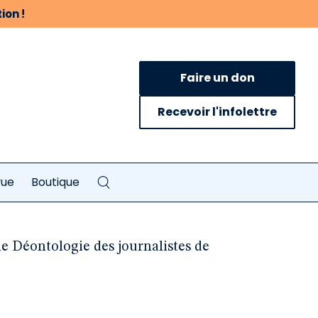
ion !
Faire un don
Recevoir l'infolettre
vue
Boutique
e Déontologie des journalistes de