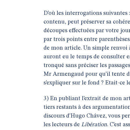
D’où les interrogations suivantes
contenu, peut préserver sa cohéren
découpes effectuées par votre jou
par trois points entre parenthèses 
de mon article. Un simple renvoi à
auront eu le temps de consulter e
tronqué sans préciser les passages 
Mr Armengaud pour qu’il tente de 
s’expliquer sur le fond ? Etait-ce l
3) En publiant l’extrait de mon ar
tiers restants à des argumentatio
discours d’Hugo Chávez, vous pers
les lecteurs de
Libération
. C’est a