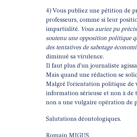
4) Vous publiez une pétition de pro
professeurs, comme si leur positi
impartialité.
Vous auriez pu préci
soutenu une opposition politique qu
des tentatives de sabotage économi
diminué sa virulence.
Il faut plus d’un journaliste agi
Mais quand une rédaction se solida
Malgré l’orientation politique de v
information sérieuse et non à de t
non a une vulgaire opération de 
Salutations déontologiques.
Romain MIGUS