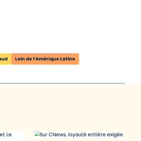
aud
Loin de l’Amérique Latine