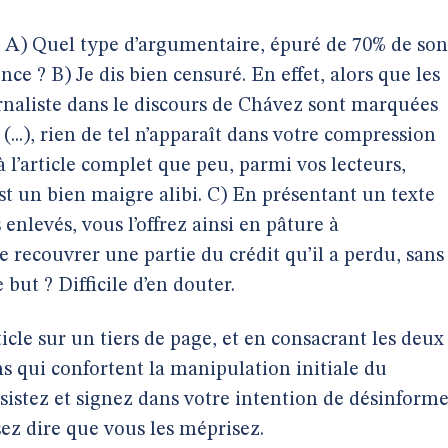
 : A) Quel type d’argumentaire, épuré de 70% de son
ce ? B) Je dis bien censuré. En effet, alors que les
rnaliste dans le discours de Chávez sont marquées
(...), rien de tel n’apparaît dans votre compression
 l’article complet que peu, parmi vos lecteurs,
st un bien maigre alibi. C) En présentant un texte
enlevés, vous l’offrez ainsi en pâture à
recouvrer une partie du crédit qu’il a perdu, sans
e but ? Difficile d’en douter.
ticle sur un tiers de page, et en consacrant les deux
ns qui confortent la manipulation initiale du
istez et signez dans votre intention de désinform
ssez dire que vous les méprisez.