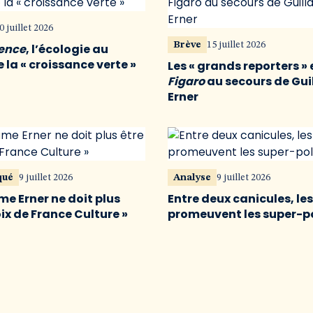
0 juillet 2026
Brève
15 juillet 2026
vence
, l’écologie au
 la « croissance verte »
Les « grands reporters » 
Figaro
au secours de Gu
Erner
qué
9 juillet 2026
Analyse
9 juillet 2026
me Erner ne doit plus
Entre deux canicules, le
oix de France Culture »
promeuvent les super-p