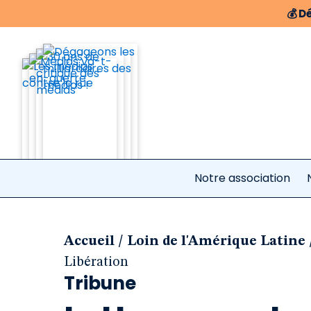
💰
Dé
Notre association
/
Accueil
Loin de l'Amérique Latine
Libération
Tribune