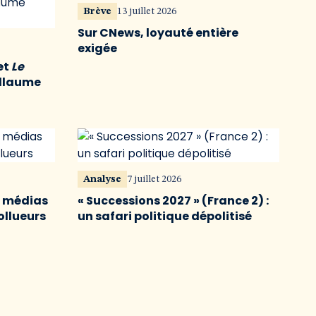
Brève
13 juillet 2026
Sur CNews, loyauté entière
exigée
et
Le
illaume
Analyse
7 juillet 2026
s médias
« Successions 2027 » (France 2) :
ollueurs
un safari politique dépolitisé