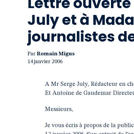
Lettre ouverte
July et à Mad
journalistes d
Par
Romain Migus
14 janvier 2006
A Mr Serge July, Rédacteur en che
Et Antoine de Gaudemar Directeu
Messieurs,
Je vous écris à propos de la publi