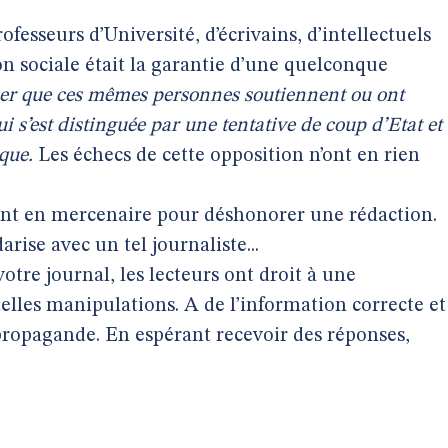
fesseurs d’Université, d’écrivains, d’intellectuels
on sociale était la garantie d’une quelconque
ser que ces mêmes personnes soutiennent ou ont
i s’est distinguée par une tentative de coup d’Etat et
que.
Les échecs de cette opposition n’ont en rien
ssant en mercenaire pour déshonorer une rédaction.
rise avec un tel journaliste...
otre journal, les lecteurs ont droit à une
elles manipulations. A de l’information correcte et
propagande. En espérant recevoir des réponses,