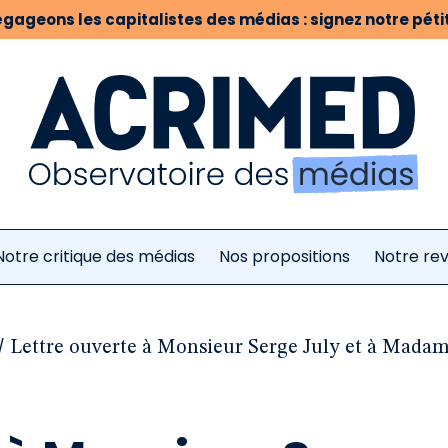
gageons les capitalistes des médias : signez notre pétit
Notre critique des médias
Nos propositions
Notre re
/
Lettre ouverte à Monsieur Serge July et à Madam