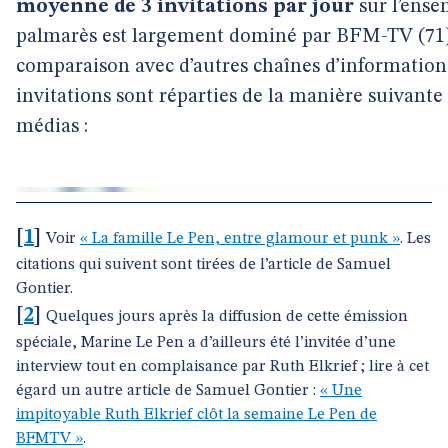
moyenne de 3 invitations par jour
sur l’ense
palmarès est largement dominé par BFM-TV (71)
comparaison avec d’autres chaînes d’information
invitations sont réparties de la manière suivant
médias :
[
1
]
Voir
« La famille Le Pen, entre glamour et punk »
. Les
citations qui suivent sont tirées de l’article de Samuel
Gontier.
[
2
]
Quelques jours après la diffusion de cette émission
spéciale, Marine Le Pen a d’ailleurs été l’invitée d’une
interview tout en complaisance par Ruth Elkrief ; lire à cet
égard un autre article de Samuel Gontier :
« Une
impitoyable Ruth Elkrief clôt la semaine Le Pen de
BFMTV »
.