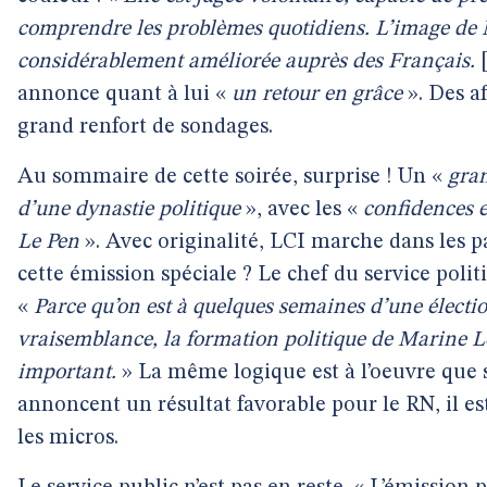
comprendre les problèmes quotidiens. L’image de 
considérablement améliorée auprès des Français.
annonce quant à lui «
un retour en grâce
». Des a
grand renfort de sondages.
Au sommaire de cette soirée, surprise ! Un «
gra
d’une dynastie politique
», avec les «
confidences e
Le Pen
». Avec originalité, LCI marche dans les 
cette émission spéciale ? Le chef du service polit
«
Parce qu’on est à quelques semaines d’une électio
vraisemblance, la formation politique de Marine Le
important.
» La même logique est à l’oeuvre que
annoncent un résultat favorable pour le RN, il es
les micros.