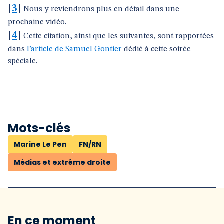
[
3
]
Nous y reviendrons plus en détail dans une
prochaine vidéo.
[
4
]
Cette citation, ainsi que les suivantes, sont rapportées
dans
l’article de Samuel Gontier
dédié à cette soirée
spéciale.
Mots-clés
Marine Le Pen
FN/RN
Médias et extrême droite
En ce moment