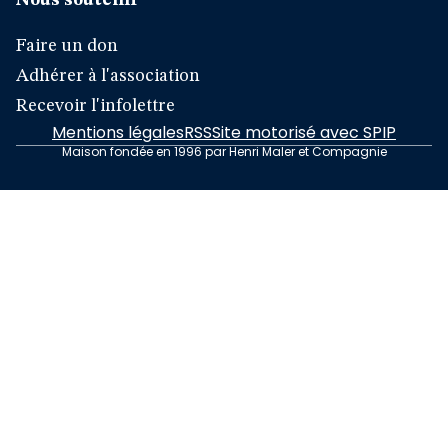
Nous soutenir
Faire un don
Adhérer à l'association
Recevoir l'infolettre
Mentions légales
RSS
Site motorisé avec SPIP
Maison fondée en 1996 par Henri Maler et Compagnie