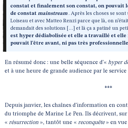
constat et finalement son constat, on pouvait le
de constat
mainstream
. Après les choses se sont
Loiseau et avec Matteo Renzi parce que là, on n’était
demandait des solutions […] et là ça a patiné un pe
est hyper dédiabolisée et elle a travaillé et ell
pouvait l’être avant, ni pas très professionnelle
En résumé donc : une belle séquence d’«
hyper d
et à une heure de grande audience par le service 
***
Depuis janvier, les chaînes d’information en con
du triomphe de Marine Le Pen. Ils décrivent, sur 
«
résurrection
», tantôt une «
reconquête
» en vue