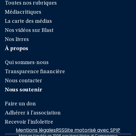
Toutes nos rubriques
Médiacritiques
La carte des médias
Nos vidéos sur Blast
Nos livres
À propos
Qui sommes-nous
Transparence financière
Nous contacter
Nous soutenir
Faire un don
Adhérer à l'association
Recevoir l'infolettre
Mentions légales
RSS
Site motorisé avec SPIP
Maison fondée en 1996 par Henri Maler et Compagnie