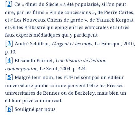
[
2
]
Ce « dîner du Siècle » a été popularisé, si l’on peut
dire, par les films « Fin de concessions », de Pierre Carles,
et « Les Nouveaux Chiens de garde », de Yannick Kergoat
et Gilles Balbastre qui épinglent les éditocrates et autres
faux experts médiatiques qui y participent.
[
3
]
André Schiffrin,
L’argent et les mots
, La Fabrique, 2010,
p. 10.
[
4
]
Élisabeth Parinet,
Une histoire de l’édition
contemporaine
, Le Seuil, 2004, p. 324.
[
5
]
Malgré leur nom, les PUF ne sont pas un éditeur
universitaire public comme peuvent l’être les Presses
universitaires de Rennes ou de Berkeley, mais bien un
éditeur privé commercial.
[
6
]
Souligné par nous.