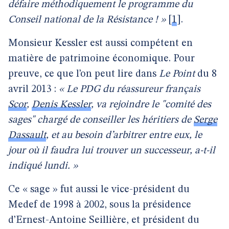
défaire méthodiquement le programme du
Conseil national de la Résistance ! »
[
1
]
.
Monsieur Kessler est aussi compétent en
matière de patrimoine économique. Pour
preuve, ce que l’on peut lire dans
Le Point
du 8
avril 2013 :
« Le PDG du réassureur français
Scor
,
Denis Kessler
, va rejoindre le "comité des
sages" chargé de conseiller les héritiers de
Serge
Dassault
, et au besoin d’arbitrer entre eux, le
jour où il faudra lui trouver un successeur, a-t-il
indiqué lundi. »
Ce « sage » fut aussi le vice-président du
Medef de 1998 à 2002, sous la présidence
d’Ernest-Antoine Seillière, et président du