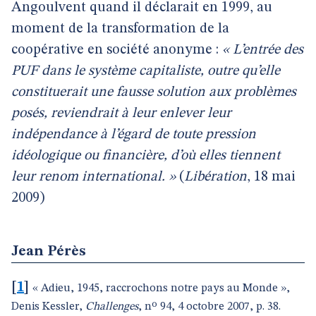
Angoulvent quand il déclarait en 1999, au
moment de la transformation de la
coopérative en société anonyme :
« L’entrée des
PUF dans le système capitaliste, outre qu’elle
constituerait une fausse solution aux problèmes
posés, reviendrait à leur enlever leur
indépendance à l’égard de toute pression
idéologique ou financière, d’où elles tiennent
leur renom international. »
(
Libération
, 18 mai
2009)
Jean Pérès
[
1
]
« Adieu, 1945, raccrochons notre pays au Monde »,
Denis Kessler,
Challenges
, nº 94, 4 octobre 2007, p. 38.