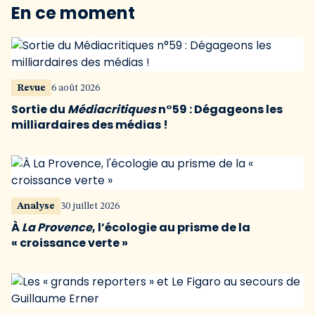
En ce moment
Revue
6 août 2026
Sortie du
Médiacritiques
n°59 : Dégageons les
milliardaires des médias !
Analyse
30 juillet 2026
À
La Provence
, l’écologie au prisme de la
« croissance verte »