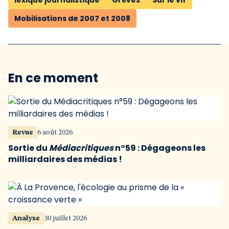
lexique journalistique
Grèves
Sur le vif
Mobilisations de 2007 et 2008
En ce moment
Revue
6 août 2026
Sortie du
Médiacritiques
n°59 : Dégageons les
milliardaires des médias !
Analyse
30 juillet 2026