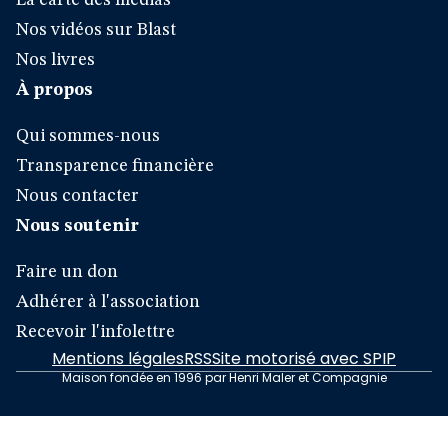
La carte des médias
Nos vidéos sur Blast
Nos livres
À propos
Qui sommes-nous
Transparence financière
Nous contacter
Nous soutenir
Faire un don
Adhérer à l'association
Recevoir l'infolettre
Mentions légales
RSS
Site motorisé avec SPIP
Maison fondée en 1996 par Henri Maler et Compagnie