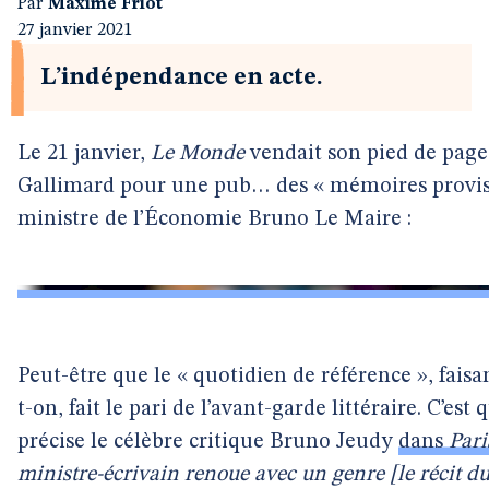
Par
Maxime Friot
27 janvier 2021
L’indépendance en acte.
Le 21 janvier,
Le Monde
vendait son pied de page
Gallimard pour une pub… des « mémoires provis
ministre de l’Économie Bruno Le Maire :
Peut-être que le « quotidien de référence », faisan
t-on, fait le pari de l’avant-garde littéraire. C’es
précise le célèbre critique Bruno Jeudy
dans
Par
ministre-écrivain renoue avec un genre [le récit d