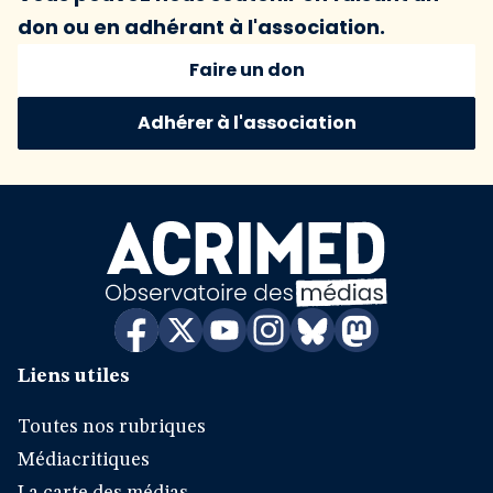
don ou en adhérant à l'association.
Faire un don
Adhérer à l'association
Liens utiles
Toutes nos rubriques
Médiacritiques