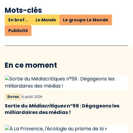
Mots-clés
En bref...
Le Monde
Le groupe Le Monde
Publicité
En ce moment
Revue
6 août 2026
Sortie du
Médiacritiques
n°59 : Dégageons les
milliardaires des médias !