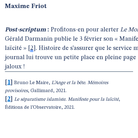
Maxime Friot
Post-scriptum
:
Profitons-en pour alerter
Le Mo
Gérald Darmanin publie le 3 février son « Manife
laïcité »
[
2
]
. Histoire de s’assurer que le service
journal lui trouve un petite place en pleine page
jaloux !
[
1
]
Bruno Le Maire,
L’Ange et la bête. Mémoires
provisoires
, Gallimard, 2021.
[
2
]
Le séparatisme islamiste. Manifeste pour la laïcité
,
Éditions de l’Observatoire, 2021.