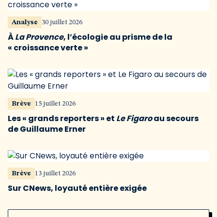
Analyse
30 juillet 2026
À
La Provence
, l’écologie au prisme de la
« croissance verte »
Brève
15 juillet 2026
Les « grands reporters » et
Le Figaro
au secours
de Guillaume Erner
Brève
13 juillet 2026
Sur CNews, loyauté entière exigée