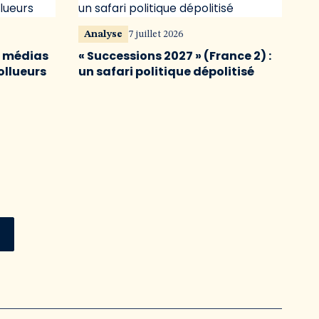
Analyse
7 juillet 2026
s médias
« Successions 2027 » (France 2) :
ollueurs
un safari politique dépolitisé