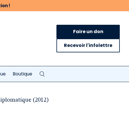
ion !
Faire un don
Recevoir l'infolettre
vue
Boutique
iplomatique (2012)