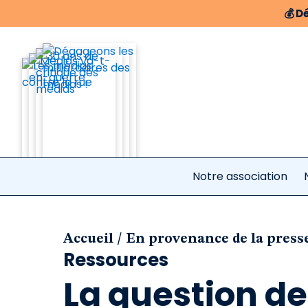
💰
Dé
Notre association
/
Accueil
En provenance de la presse
Ressources
La question d