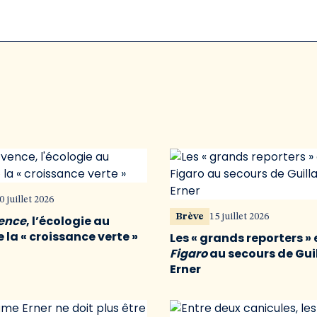
0 juillet 2026
Brève
15 juillet 2026
vence
, l’écologie au
 la « croissance verte »
Les « grands reporters » 
Figaro
au secours de Gu
Erner