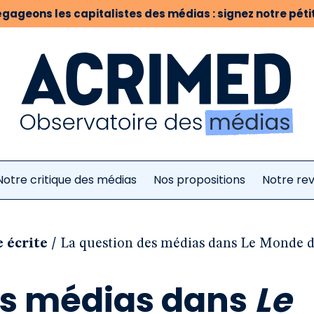
gageons les capitalistes des médias : signez notre pétit
Notre critique des médias
Nos propositions
Notre re
/
 écrite
La question des médias dans Le Monde d
es médias dans
Le