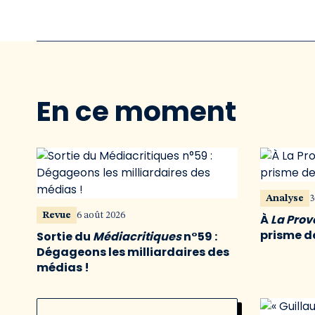
En ce moment
Analyse
3
Revue
6 août 2026
À
La Pro
prisme de
Sortie du
Médiacritiques
n°59 :
Dégageons les milliardaires des
médias !