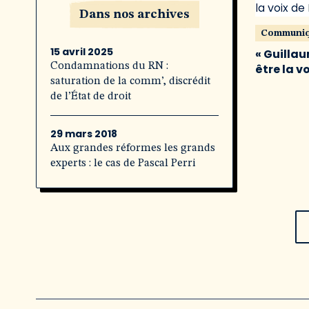
Dans nos archives
Communi
15 avril 2025
« Guillau
Condamnations du RN :
être la v
saturation de la comm’, discrédit
de l’État de droit
29 mars 2018
Aux grandes réformes les grands
experts : le cas de Pascal Perri