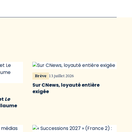
Brève
13 juillet 2026
Sur CNews, loyauté entière
exigée
et
Le
illaume