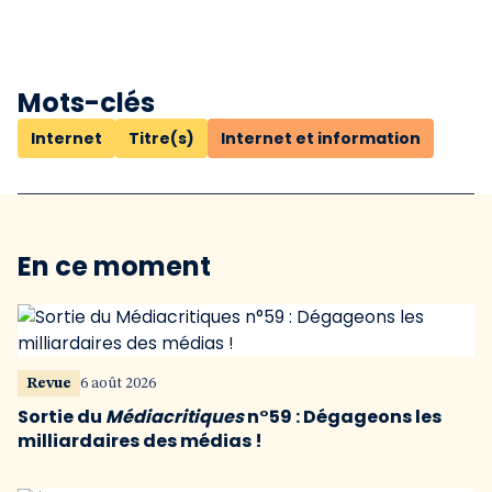
Mots-clés
Internet
Titre(s)
Internet et information
En ce moment
Revue
6 août 2026
Sortie du
Médiacritiques
n°59 : Dégageons les
milliardaires des médias !