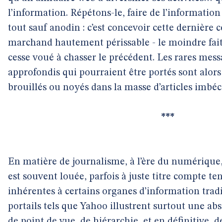
l’information. Répétons-le, faire de l’informatio
tout sauf anodin : c’est concevoir cette dernièr
marchand hautement périssable - le moindre fai
cesse voué à chasser le précédent. Les rares mes
approfondis qui pourraient être portés sont alor
brouillés ou noyés dans la masse d’articles imbéci
***
En matière de journalisme, à l’ère du numérique, 
est souvent louée, parfois à juste titre compte t
inhérentes à certains organes d’information tradi
portails tels que Yahoo illustrent surtout une ab
de point de vue, de hiérarchie, et en définitive, d