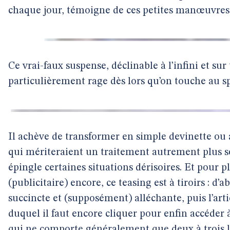
chaque jour, témoigne de ces petites manœuvres d
Ce vrai-faux suspense, déclinable à l’infini et sur t
particulièrement rage dès lors qu’on touche au spo
Il achève de transformer en simple devinette ou 
qui mériteraient un traitement autrement plus s
épingle certaines situations dérisoires. Et pour pl
(publicitaire) encore, ce teasing est à tiroirs : d’a
succincte et (supposément) alléchante, puis l’art
duquel il faut encore cliquer pour enfin accéder à
qui ne comporte généralement que deux à trois 