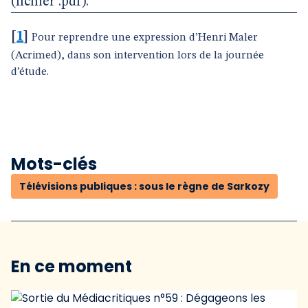
(fichier .pdf).
[
1
]
Pour reprendre une expression d’Henri Maler
(Acrimed), dans son intervention lors de la journée
d’étude.
Mots-clés
Télévisions publiques : sous le règne de Sarkozy
En ce moment