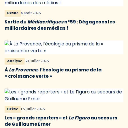
Revue
6 août 2026
Sortie du
Médiacritiques
n°59 : Dégageons les
milliardaires des médias !
Analyse
30 juillet 2026
À
La Provence
, l’écologie au prisme de la
« croissance verte »
Brève
15 juillet 2026
Les « grands reporters » et
Le Figaro
au secours
de Guillaume Erner