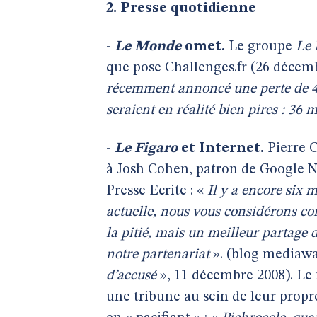
2. Presse quotidienne
-
Le Monde
omet.
Le groupe
Le
que pose Challenges.fr (26 décemb
récemment annoncé une perte de 4,
seraient en réalité bien pires : 36 m
-
Le Figaro
et Internet.
Pierre C
à Josh Cohen, patron de Google N
Presse Ecrite : «
Il y a encore six 
actuelle, nous vous considérons 
la pitié, mais un meilleur partage
notre partenariat
». (blog mediawa
d’accusé
», 11 décembre 2008). L
une tribune au sein de leur propre