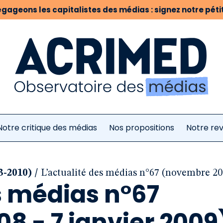
gageons les capitalistes des médias : signez notre pétit
Notre critique des médias
Nos propositions
Notre re
/
3-2010)
L’actualité des médias n°67 (novembre 200
s médias n°67
8 - 7 janvier 2009