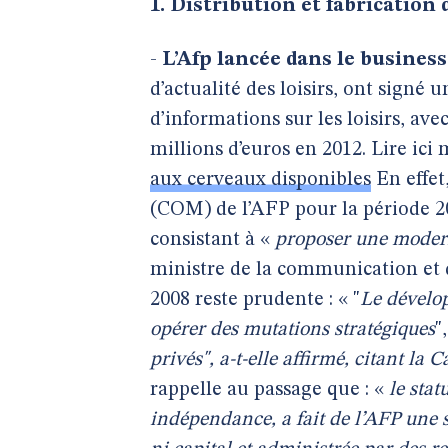
1. Distribution et fabrication
-
L’Afp lancée dans le business
d’actualité des loisirs, ont signé 
d’informations sur les loisirs, avec
millions d’euros en 2012. Lire ici
aux cerveaux disponibles
En effet
(COM) de l’AFP pour la période 20
consistant à «
proposer une modern
ministre de la communication et d
2008 reste prudente : « "
Le dévelop
opérer des mutations stratégiques
"
privés", a-t-elle affirmé, citant la
rappelle au passage que : «
le stat
indépendance, a fait de l’AFP une 