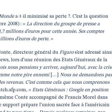
 Monde
a-t-il minimisé sa perte ?. C’est la question
re 2008) : «
La direction du groupe de presse a
7 millions d’euros pour cette année. Ses comptes
illions d’euros de perte.
»
onte, directeur général du
Figaro
s’est adressé ains
ews, lors d’une réunion des Etats Généraux de la
mois nous pensions y arriver, aujourd’hui, avec la cris
comme notre pire ennemi
[…]
Nous ne demandons pa
 des revenus. C’est comme cela que nous comprenons
tch.afp.com, «
Etats Généraux : Google en position
e même Conte accompagné de Francis Morel dans
 support prépare l’union sacrée face à l’américain