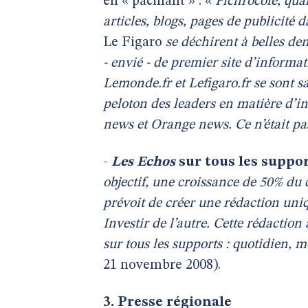
en « pacifiant » : «
Pichrocole, qua
articles, blogs, pages de publicité 
Le Figaro
se déchirent à belles dent
- envié - de premier site d’informat
Lemonde.fr et Lefigaro.fr se sont s
peloton des leaders en matière d’i
news et Orange news. Ce n’était pa
-
Les Echos
sur tous les suppo
objectif, une croissance de 50% du c
prévoit de créer une rédaction uni
Investir de l’autre. Cette rédaction
sur tous les supports : quotidien, 
21 novembre 2008).
3. Presse régionale