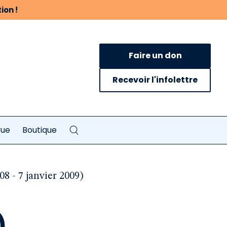
ion !
Faire un don
Recevoir l'infolettre
vue
Boutique
8 - 7 janvier 2009)
)