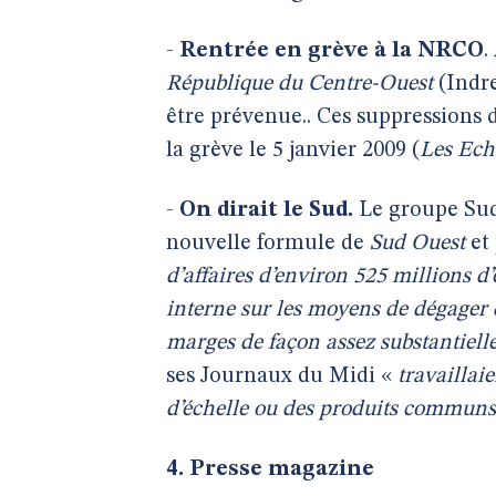
-
Rentrée en grève à la NRCO
.
République du Centre-Ouest
(Indre
être prévenue.. Ces suppressions 
la grève le 5 janvier 2009 (
Les Ech
-
On dirait le Sud.
Le groupe Sud
nouvelle formule de
Sud Ouest
et 
d’affaires d’environ 525 millions d
interne sur les moyens de dégager d
marges de façon assez substantiell
ses Journaux du Midi «
travaillai
d’échelle ou des produits communs
4. Presse magazine