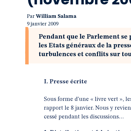
Par
William Salama
9 janvier 2009
Pendant que le Parlement se p
les Etats généraux de la press
turbulences et conflits sur tou
I. Presse écrite
Sous forme d’une « livre vert », l
rapport le 8 janvier. Nous y revie
cessé pendant les discussions…