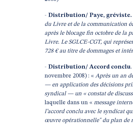
-
Distribution/ Paye, gréviste.
du Livre et de la communication é
après le blocage fin octobre de la
Livre. Le SGLCE-CGT, qui représen
728 € au titre de dommages et intér
-
Distribution/ Accord conclu
novembre 2008) : «
Après un an de 
— en application des décisions pri
syndical — un « constat de discus
laquelle dans un «
message intern
l’accord conclu avec le syndicat q
œuvre opérationnelle" du plan de r