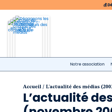
💰
Dé
Notre association
/
Accueil
L'actualité des médias (200
L’actualité de
(novembre 200