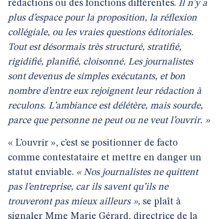
rédactions ou des fonctions différentes.
Il n’y a
plus d’espace pour la proposition, la réflexion
collégiale, ou les vraies questions éditoriales.
Tout est désormais très structuré, stratifié,
rigidifié, planifié, cloisonné. Les journalistes
sont devenus de simples exécutants, et bon
nombre d’entre eux rejoignent leur rédaction à
reculons. L’ambiance est délétère, mais sourde,
parce que personne ne peut ou ne veut l’ouvrir. »
« L’ouvrir », c’est se positionner de facto
comme contestataire et mettre en danger un
statut enviable.
« Nos journalistes ne quittent
pas l’entreprise, car ils savent qu’ils ne
trouveront pas mieux ailleurs »,
se plaît à
signaler Mme Marie Gérard, directrice de la