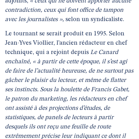
adjoints,
« ceux qui ne doivent apporter aucune
contradiction, ceux qui font office de tampon
avec les journalistes »,
selon un syndicaliste.
Le tournant se serait produit en 1995. Selon
Jean-Yves Viollier, l’ancien rédacteur en chef
technique, qui a rejoint depuis
Le Canard
enchaîné,
« à partir de cette époque, il s’est agi
de faire de l’actualité heureuse, de ne surtout pas
gâcher le plaisir du lecteur, et même de flatter
ses instincts. Sous la houlette de Francis Gabet,
le patron du marketing, les rédacteurs en chef
ont assisté à des projections d’études, de
statistiques, de panels de lecteurs à partir
desquels ils ont reçu une feuille de route
extrêmement précise leur indiquant ce dont il