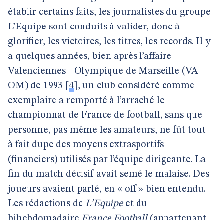
établir certains faits, les journalistes du groupe
L’Equipe sont conduits à valider, donc à
glorifier, les victoires, les titres, les records. Il y
a quelques années, bien après l’affaire
Valenciennes - Olympique de Marseille (VA-
OM) de 1993
[
4
]
, un club considéré comme
exemplaire a remporté à l’arraché le
championnat de France de football, sans que
personne, pas même les amateurs, ne fût tout
à fait dupe des moyens extrasportifs
(financiers) utilisés par l’équipe dirigeante. La
fin du match décisif avait semé le malaise. Des
joueurs avaient parlé, en « off » bien entendu.
Les rédactions de
L’Equipe
et du
bihebdomadaire
France Football
(appartenant