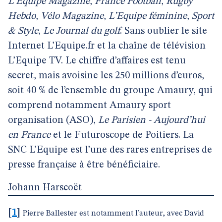
L’Equipe Magazine
,
France Football
,
Rugby
Hebdo
,
Vélo Magazine
,
L’Equipe féminine
,
Sport
& Style
,
Le Journal du golf
. Sans oublier le site
Internet L’Equipe.fr et la chaîne de télévision
L’Equipe TV. Le chiffre d’affaires est tenu
secret, mais avoisine les 250 millions d’euros,
soit 40 % de l’ensemble du groupe Amaury, qui
comprend notamment Amaury sport
organisation (ASO),
Le Parisien - Aujourd’hui
en France
et le Futuroscope de Poitiers. La
SNC L’Equipe est l’une des rares entreprises de
presse française à être bénéficiaire.
Johann Harscoët
[
1
]
Pierre Ballester est notamment l’auteur, avec David