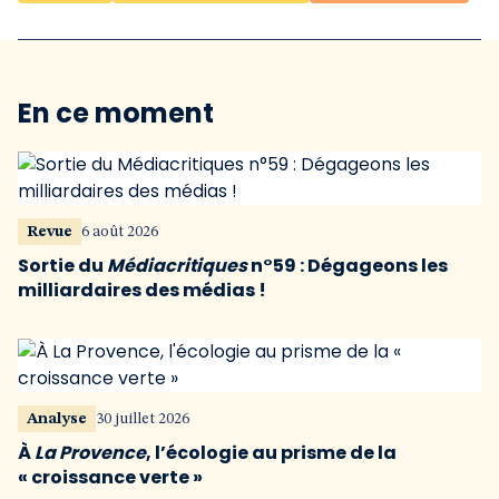
En ce moment
Revue
6 août 2026
Sortie du
Médiacritiques
n°59 : Dégageons les
milliardaires des médias !
Analyse
30 juillet 2026
À
La Provence
, l’écologie au prisme de la
« croissance verte »