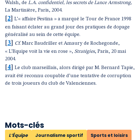
Walsh, de
L.A. confidentiel, les secrets de Lance Armstrong,
La Martinière, Paris, 2004.
[
2
]
L’« affaire Festina » a marqué le Tour de France 1998
en faisant éclater au grand jour des pratiques de dopage
généralisé au sein de cette équipe.
[
3
]
Cf
. Marc Baudriller et Amaury de Rochegonde,
« L’Equipe voit la vie en rose »,
Stratégies
, Paris, 20 mai
2004.
[
4
]
Le club marseillais, alors dirigé par M. Bernard Tapie,
avait été reconnu coupable d’une tentative de corruption
de trois joueurs du club de Valenciennes.
Mots-clés
L’Équipe
Journalisme sportif
Sports et loisirs