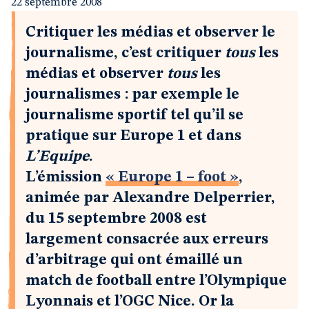
22 septembre 2008
Critiquer les médias et observer le
journalisme, c’est critiquer
tous
les
médias et observer
tous
les
journalismes : par exemple le
journalisme sportif tel qu’il se
pratique sur Europe 1 et dans
L’Equipe
.
L’émission
« Europe 1 – foot »
,
animée par Alexandre Delperrier,
du 15 septembre 2008 est
largement consacrée aux erreurs
d’arbitrage qui ont émaillé un
match de football entre l’Olympique
Lyonnais et l’OGC Nice. Or la