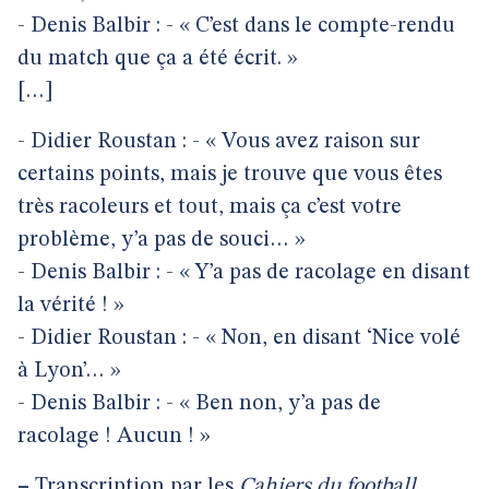
- Denis Balbir : - « C’est dans le compte-rendu
du match que ça a été écrit. »
[…]
- Didier Roustan : - « Vous avez raison sur
certains points, mais je trouve que vous êtes
très racoleurs et tout, mais ça c’est votre
problème, y’a pas de souci… »
- Denis Balbir : - « Y’a pas de racolage en disant
la vérité ! »
- Didier Roustan : - « Non, en disant ‘Nice volé
à Lyon’… »
- Denis Balbir : - « Ben non, y’a pas de
racolage ! Aucun ! »
–
Transcription par les
Cahiers du football
.