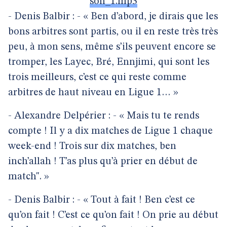
son_1.mp3
- Denis Balbir : - « Ben d’abord, je dirais que les
bons arbitres sont partis, ou il en reste très très
peu, à mon sens, même s’ils peuvent encore se
tromper, les Layec, Bré, Ennjimi, qui sont les
trois meilleurs, c’est ce qui reste comme
arbitres de haut niveau en Ligue 1… »
- Alexandre Delpérier : - « Mais tu te rends
compte ! Il y a dix matches de Ligue 1 chaque
week-end ! Trois sur dix matches, ben
inch’allah ! T’as plus qu’à prier en début de
match". »
- Denis Balbir : - « Tout à fait ! Ben c’est ce
qu’on fait ! C’est ce qu’on fait ! On prie au début