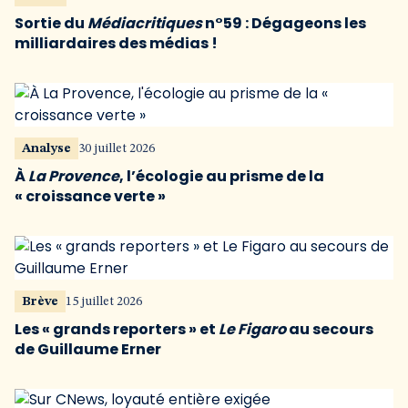
Sortie du
Médiacritiques
n°59 : Dégageons les
milliardaires des médias !
Analyse
30 juillet 2026
À
La Provence
, l’écologie au prisme de la
« croissance verte »
Brève
15 juillet 2026
Les « grands reporters » et
Le Figaro
au secours
de Guillaume Erner