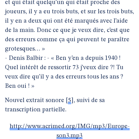
et qui était quelqu’un qui était proche des
joueurs, il y a eu trois buts, et sur les trois buts,
il y en a deux qui ont été marqués avec l’aide
de la main. Donc ce que je veux dire, c’est que
des erreurs comme ça qui peuvent te paraître
grotesques… »
- Denis Balbir : - « Ben y’en a depuis 1940 !
Quel intérêt de ressortir 73 j’veux dire ?! Tu
veux dire qu’il y a des erreurs tous les ans ?
Ben oui ! »
Nouvel extrait sonore
[
5
]
, suivi de sa
transcription partielle.
http://www.acrimed.org/IMG/mp3/Europe-
son3.mp3