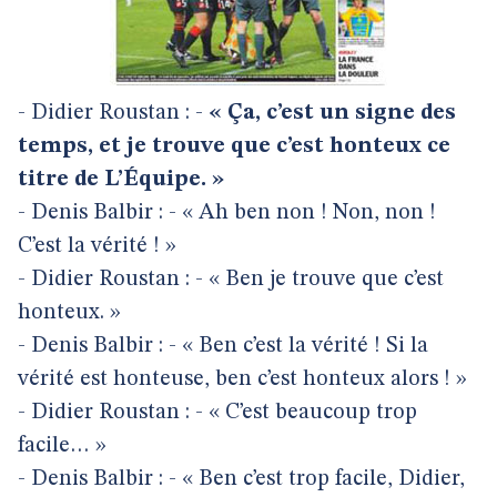
- Didier Roustan : -
« Ça, c’est un signe des
temps, et je trouve que c’est honteux ce
titre de L’Équipe. »
- Denis Balbir : - « Ah ben non ! Non, non !
C’est la vérité ! »
- Didier Roustan : - « Ben je trouve que c’est
honteux. »
- Denis Balbir : - « Ben c’est la vérité ! Si la
vérité est honteuse, ben c’est honteux alors ! »
- Didier Roustan : - « C’est beaucoup trop
facile… »
- Denis Balbir : - « Ben c’est trop facile, Didier,