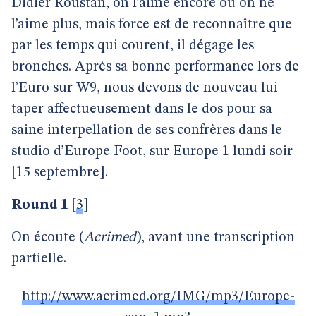
Didier Roustan, on l’aime encore ou on ne
l’aime plus, mais force est de reconnaître que
par les temps qui courent, il dégage les
bronches. Après sa bonne performance lors de
l’Euro sur W9, nous devons de nouveau lui
taper affectueusement dans le dos pour sa
saine interpellation de ses confrères dans le
studio d’Europe Foot, sur Europe 1 lundi soir
[15 septembre].
Round 1
[
3
]
On écoute (
Acrimed
), avant une transcription
partielle.
http://www.acrimed.org/IMG/mp3/Europe-