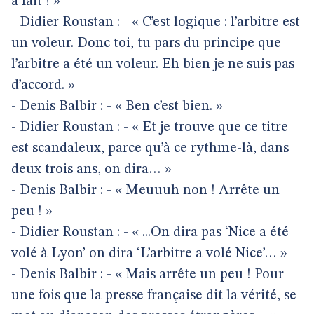
à fait ! »
- Didier Roustan : - « C’est logique : l’arbitre est
un voleur. Donc toi, tu pars du principe que
l’arbitre a été un voleur. Eh bien je ne suis pas
d’accord. »
- Denis Balbir : - « Ben c’est bien. »
- Didier Roustan : - « Et je trouve que ce titre
est scandaleux, parce qu’à ce rythme-là, dans
deux trois ans, on dira… »
- Denis Balbir : - « Meuuuh non ! Arrête un
peu ! »
- Didier Roustan : - « ...On dira pas ‘Nice a été
volé à Lyon’ on dira ‘L’arbitre a volé Nice’… »
- Denis Balbir : - « Mais arrête un peu ! Pour
une fois que la presse française dit la vérité, se