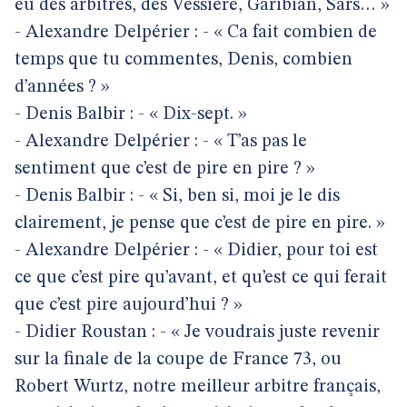
eu des arbitres, des Vessière, Garibian, Sars… »
- Alexandre Delpérier : - « Ca fait combien de
temps que tu commentes, Denis, combien
d’années ? »
- Denis Balbir : - « Dix-sept. »
- Alexandre Delpérier : - « T’as pas le
sentiment que c’est de pire en pire ? »
- Denis Balbir : - « Si, ben si, moi je le dis
clairement, je pense que c’est de pire en pire. »
- Alexandre Delpérier : - « Didier, pour toi est
ce que c’est pire qu’avant, et qu’est ce qui ferait
que c’est pire aujourd’hui ? »
- Didier Roustan : - « Je voudrais juste revenir
sur la finale de la coupe de France 73, ou
Robert Wurtz, notre meilleur arbitre français,