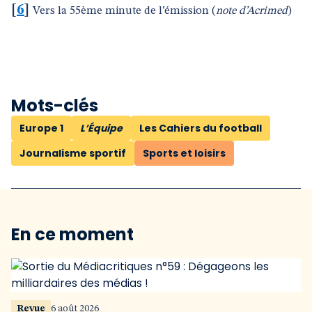
[
6
]
Vers la 55ème minute de l’émission (
note d’Acrimed
)
Mots-clés
Europe 1
L’Équipe
Les Cahiers du football
Journalisme sportif
Sports et loisirs
En ce moment
Revue
6 août 2026