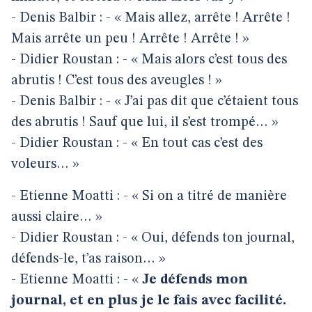
- Denis Balbir : - « Mais allez, arrête ! Arrête !
Mais arrête un peu ! Arrête ! Arrête ! »
- Didier Roustan : - « Mais alors c’est tous des
abrutis ! C’est tous des aveugles ! »
- Denis Balbir : - « J’ai pas dit que c’étaient tous
des abrutis ! Sauf que lui, il s’est trompé… »
- Didier Roustan : - « En tout cas c’est des
voleurs… »
- Etienne Moatti : - « Si on a titré de manière
aussi claire… »
- Didier Roustan : - « Oui, défends ton journal,
défends-le, t’as raison… »
- Etienne Moatti : - «
Je défends mon
journal, et en plus je le fais avec facilité.