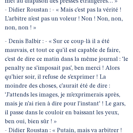
met au diapason des presses étrangères… »
- Didier Roustan : - « Mais c’est pas la vérité !
L’arbitre n’est pas un voleur ! Non ! Non, non,
non, non ! »
- Denis Balbir : - « Sur ce coup-là il a été
mauvais, et tout ce qu’il est capable de faire,
c’est de dire ce matin dans la même journal : ‘le
penalty ne s’imposait pas’, ben merci ! Alors
qu’hier soir, il refuse de s’exprimer ! La
moindre des choses, c’aurait été de dire :
‘J’attends les images, je m’exprimerais après,
mais je n’ai rien à dire pour l’instant‘ ! Le gars,
il passe dans le couloir en baissant les yeux,
ben oui, bien sûr ! »
- Didier Roustan : « Putain, mais va arbitrer !