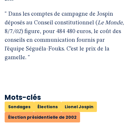
" Dans les comptes de campagne de Jospin
déposés au Conseil constitutionnel (
Le Monde
,
8/7
/02
) figure, pour 484 480 euros, le coût des
conseils en communication fournis par
l’équipe Séguéla-Fouks. C’est le prix de la
gamelle. "
Mots-clés
Sondages
Élections
Lionel Jospin
Élection présidentielle de 2002