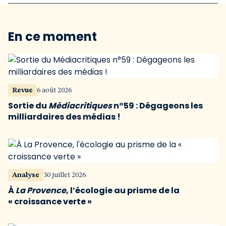
En ce moment
Revue
6 août 2026
Sortie du
Médiacritiques
n°59 : Dégageons les
milliardaires des médias !
Analyse
30 juillet 2026
À
La Provence
, l’écologie au prisme de la
« croissance verte »