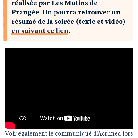
réalisée par Les Mutins de
Prangée. On pourra retrouver un
résumé de la soirée (texte et vidéo)
en suivant ce lien
.
Voir également le communiqué d’Acrimed lors