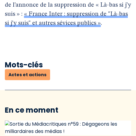
de l’annonce de la suppression de « Là-bas si j’y
suis » :
« France Inter : suppression de "Là-bas
si j’y suis" et autres sévices publics »
.
Mots-clés
Actes et actions
En ce moment