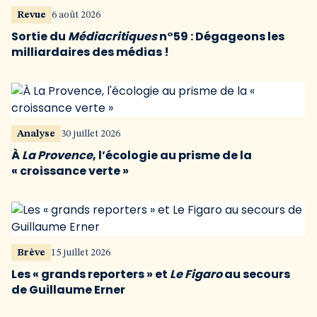
Revue
6 août 2026
Sortie du
Médiacritiques
n°59 : Dégageons les
milliardaires des médias !
Analyse
30 juillet 2026
À
La Provence
, l’écologie au prisme de la
« croissance verte »
Brève
15 juillet 2026
Les « grands reporters » et
Le Figaro
au secours
de Guillaume Erner