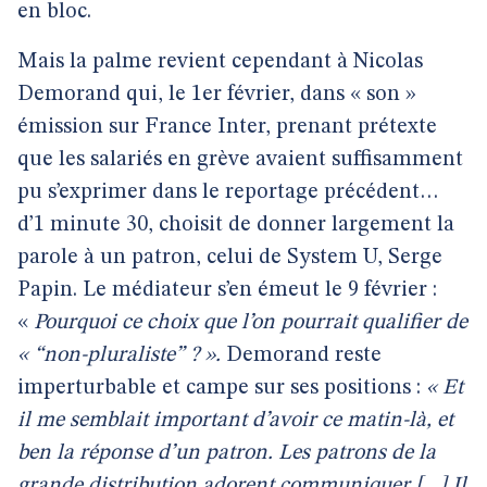
en bloc.
Mais la palme revient cependant à Nicolas
Demorand qui, le 1er février, dans « son »
émission sur France Inter, prenant prétexte
que les salariés en grève avaient suffisamment
pu s’exprimer dans le reportage précédent…
d’1 minute 30, choisit de donner largement la
parole à un patron, celui de System U, Serge
Papin. Le médiateur s’en émeut le 9 février :
«
Pourquoi ce choix que l’on pourrait qualifier de
« “non-pluraliste” ? ».
Demorand reste
imperturbable et campe sur ses positions :
« Et
il me semblait important d’avoir ce matin-là, et
ben la réponse d’un patron. Les patrons de la
grande distribution adorent communiquer [...] Il