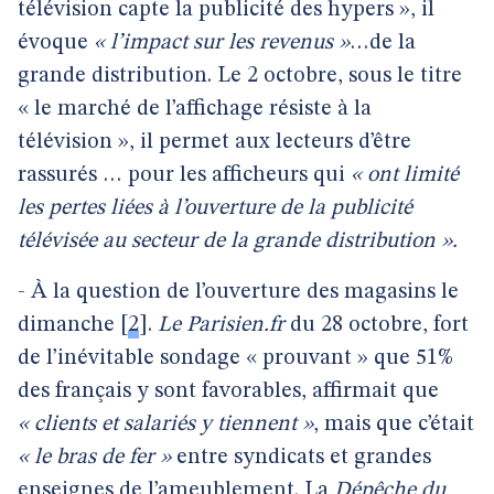
télévision capte la publicité des hypers », il
évoque
« l’impact sur les revenus »
…de la
grande distribution. Le 2 octobre, sous le titre
« le marché de l’affichage résiste à la
télévision », il permet aux lecteurs d’être
rassurés … pour les afficheurs qui
« ont limité
les pertes liées à l’ouverture de la publicité
télévisée au secteur de la grande distribution ».
- À la question de l’ouverture des magasins le
dimanche
[
2
]
.
Le Parisien.fr
du 28 octobre, fort
de l’inévitable sondage « prouvant » que 51%
des français y sont favorables, affirmait que
« clients et salariés y tiennent »
, mais que c’était
« le bras de fer »
entre syndicats et grandes
enseignes de l’ameublement. La
Dépêche du