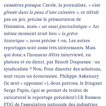
caissières puisque Carole, la journaliste,
« s’est
glissée dans la peau d’une caissière »
, ce n’était
pas un jeu, précise le présentateur de
l’émission, mais
« un essai journalistique »
. Au
même moment avait lieu
« la grève
historique »
, nous précise-t-on. Les autres
reportages sont aussi très intéressants. Mais
qui donc a l’honneur d’être interviewé, en
plateau et en direct, par Benoît Duquesne : un
syndicaliste ? Non. Pour discuter des solutions,
sont reçus un économiste, Philippe Askenazy
(le seul « opposant »), deux patrons, le fringant
Serge Papin, (qui se permet de traiter de
caricatural le reportage précédent) J.R Buisson
PDG de l’association nationale des industries