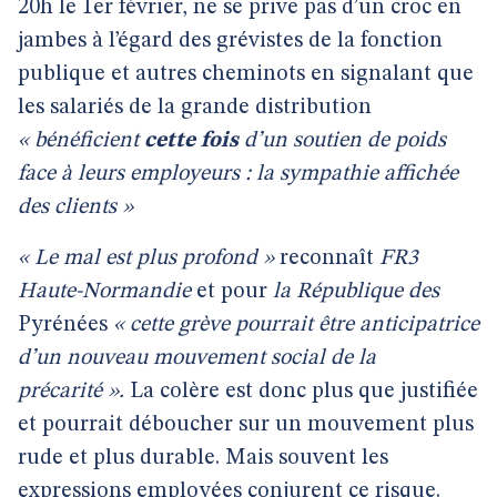
20h le 1er février, ne se prive pas d’un croc en
jambes à l’égard des grévistes de la fonction
publique et autres cheminots en signalant que
les salariés de la grande distribution
« bénéficient
cette fois
d’un soutien de poids
face à leurs employeurs : la sympathie affichée
des clients »
« Le mal est plus profond »
reconnaît
FR3
Haute-Normandie
et pour
la République des
Pyrénées
« cette grève pourrait être anticipatrice
d’un nouveau mouvement social de la
précarité ».
La colère est donc plus que justifiée
et pourrait déboucher sur un mouvement plus
rude et plus durable. Mais souvent les
expressions employées conjurent ce risque.