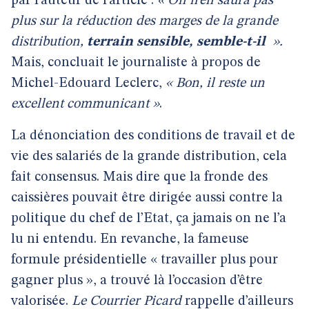
par l’auteur de l’article :
« On n’en saura pas
plus sur la réduction des marges de la grande
distribution,
terrain sensible, semble-t-il
».
Mais, concluait le journaliste à propos de
Michel-Edouard Leclerc,
« Bon, il reste un
excellent communicant »
.
La dénonciation des conditions de travail et de
vie des salariés de la grande distribution, cela
fait consensus. Mais dire que la fronde des
caissières pouvait être dirigée aussi contre la
politique du chef de l’Etat, ça jamais on ne l’a
lu ni entendu. En revanche, la fameuse
formule présidentielle « travailler plus pour
gagner plus », a trouvé là l’occasion d’être
valorisée.
Le Courrier Picard
rappelle d’ailleurs