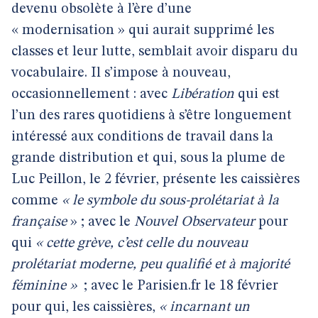
devenu obsolète à l’ère d’une
« modernisation » qui aurait supprimé les
classes et leur lutte, semblait avoir disparu du
vocabulaire. Il s’impose à nouveau,
occasionnellement : avec
Libération
qui est
l’un des rares quotidiens à s’être longuement
intéressé aux conditions de travail dans la
grande distribution et qui, sous la plume de
Luc Peillon, le 2 février, présente les caissières
comme
« le symbole du sous-prolétariat à la
française
» ; avec le
Nouvel Observateur
pour
qui
« cette grève, c’est celle du nouveau
prolétariat moderne, peu qualifié et à majorité
féminine »
; avec le Parisien.fr le 18 février
pour qui, les caissières,
« incarnant un