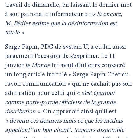
travail de dimanche, en laissant le dernier mot
à son patronal « informateur » :
« là encore,
M. Bédier estime que la désinformation est
totale »
Serge Papin, PDG de system U, a eu lui aussi
largement l’occasion de s’exprimer. Le 11
janvier
le Monde
lui avait d’ailleurs consacré
un long article intitulé « Serge Papin Chef du
rayon communication » qui ne cachait pas son
admiration pour celui qui
« s’est épanoui
comme porte-parole officieux de la grande
distribution »
. On apprenait ainsi qu’il est
« devenu ces derniers mois ce que les médias
appellent
“
un bon client
”
, toujours disponible