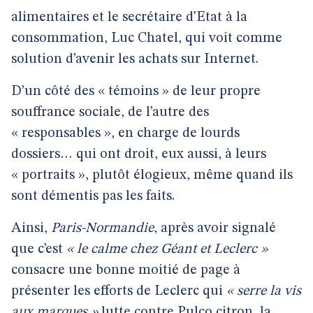
alimentaires et le secrétaire d’Etat à la
consommation, Luc Chatel, qui voit comme
solution d’avenir les achats sur Internet.
D’un côté des « témoins » de leur propre
souffrance sociale, de l’autre des
« responsables », en charge de lourds
dossiers… qui ont droit, eux aussi, à leurs
« portraits », plutôt élogieux, même quand ils
sont démentis pas les faits.
Ainsi,
Paris-Normandie
, après avoir signalé
que c’est
« le calme chez Géant et Leclerc »
consacre une bonne moitié de page à
présenter les efforts de Leclerc qui
« serre la vis
aux marques »
lutte contre Pulco citron, la