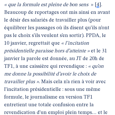
« que la formule est pleine de bon sens
»
[
4
]
.
Beaucoup de reportages ont mis ainsi en avant
le désir des salariés de travailler plus (pour
équilibrer les passages où ils disent qu’ils n’ont
pas le choix s’ils veulent s’en sortir). PPDA, le
10 janvier, regrettait que
« l’incitation
présidentielle paraisse hors d’atteinte »
et le 31
janvier la parole est donnée, au JT de 20h de
TF1, à une caissière qui revendique :
« qu’on
me donne la possibilité d’avoir le choix de
travailler plus »
. Mais cela n’a rien à voir avec
l’incitation présidentielle : sous une même
formule, le journalisme en version TF1
entretient une totale confusion entre la
revendication d’un emploi plein temps… et le