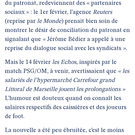
du patronat, redeviennent des « partenaires
sociaux » : le 1er février, l’agence
Reuters
(reprise par
le Monde
) prenait bien soin de
montrer le désir de conciliation du patronat en
signalant que
«
Jérôme Bédier a appelé à une
reprise du dialogue social avec les syndicats
».
Mais le 14 février
les Echos,
inspirés par le
match PSG/OM, à venir, avertissaient que
« les
salariés de l’hypermarché Carrefour grand
Littoral de Marseille jouent les prolongations »
L’humour est douteux quand on connaît les
salaires respectifs des caissières et des joueurs
de foot.
La nouvelle a été peu ébruitée, c’est le moins