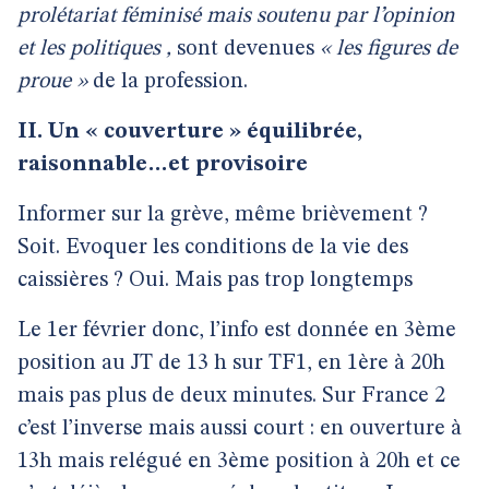
prolétariat féminisé mais soutenu par l’opinion
et les politiques ,
sont devenues
« les figures de
proue »
de la profession.
II. Un « couverture » équilibrée,
raisonnable…et provisoire
Informer sur la grève, même brièvement ?
Soit. Evoquer les conditions de la vie des
caissières ? Oui. Mais pas trop longtemps
Le 1er février donc, l’info est donnée en 3ème
position au JT de 13 h sur TF1, en 1ère à 20h
mais pas plus de deux minutes. Sur France 2
c’est l’inverse mais aussi court : en ouverture à
13h mais relégué en 3ème position à 20h et ce