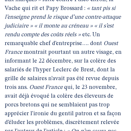
Vache qui rit et Papy Brossard :
« tant pis si
l’enseigne prend le risque d’une contre-attaque
judiciaire »
« il monte au créneau »
« il s’est
rendu compte des coûts réels »
etc. Un
remarquable chef d’entreprise…. dont
Ouest
France
montrait pourtant un autre visage, en
informant le 22 décembre, sur la colère des
salariés de l’hyper Leclerc de Brest, dont la
grille de salaires n’avait pas été revue depuis
trois ans.
Ouest France
qui, le 23 novembre,
avait déjà évoqué la colère des éleveurs de
porcs bretons qui ne semblaient pas trop
apprécier l’ironie du gentil patron et sa façon
d’éluder les problèmes, discrètement relevée