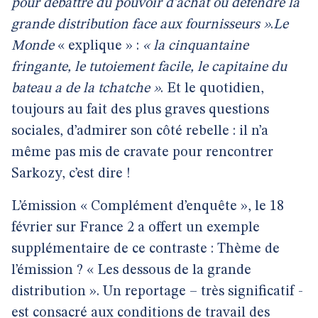
pour débattre du pouvoir d’achat ou défendre la
grande distribution face aux fournisseurs »
.
Le
Monde
« explique » :
« la cinquantaine
fringante, le tutoiement facile, le capitaine du
bateau a de la tchatche »
. Et le quotidien,
toujours au fait des plus graves questions
sociales, d’admirer son côté rebelle : il n’a
même pas mis de cravate pour rencontrer
Sarkozy, c’est dire !
L’émission « Complément d’enquête », le 18
février sur France 2 a offert un exemple
supplémentaire de ce contraste : Thème de
l’émission ? « Les dessous de la grande
distribution ». Un reportage – très significatif -
est consacré aux conditions de travail des