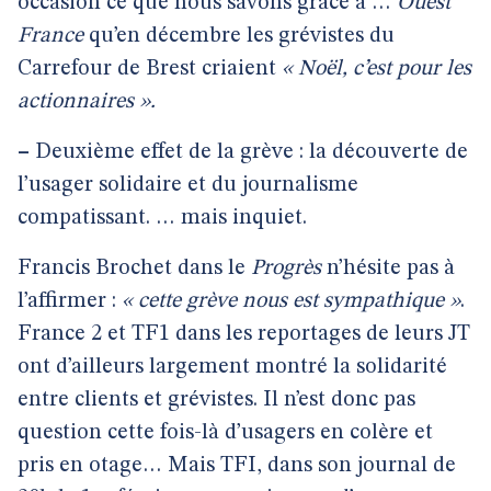
occasion ce que nous savons grâce à …
Ouest
France
qu’en décembre les grévistes du
Carrefour de Brest criaient
« Noël, c’est pour les
actionnaires ».
–
Deuxième effet de la grève : la découverte de
l’usager solidaire et du journalisme
compatissant. … mais inquiet.
Francis Brochet dans le
Progrès
n’hésite pas à
l’affirmer :
« cette grève nous est sympathique »
.
France 2 et TF1 dans les reportages de leurs JT
ont d’ailleurs largement montré la solidarité
entre clients et grévistes. Il n’est donc pas
question cette fois-là d’usagers en colère et
pris en otage… Mais TFI, dans son journal de