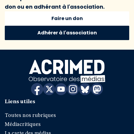
don ou en adhérant à l'association.
Faire un don
Adhérer à l'association
Liens utiles
Toutes nos rubriques
Médiacritiques
La carte des médias