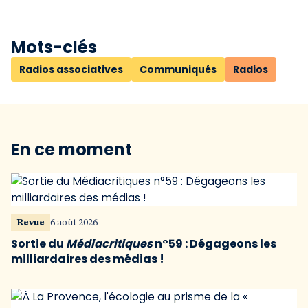
Mots-clés
Radios associatives
Communiqués
Radios
En ce moment
Revue
6 août 2026
Sortie du
Médiacritiques
n°59 : Dégageons les
milliardaires des médias !