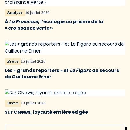
Analyse
30 juillet 2026
À
La Provence
, l’écologie au prisme de la
« croissance verte »
Brève
15 juillet 2026
Les « grands reporters » et
Le Figaro
au secours
de Guillaume Erner
Brève
13 juillet 2026
Sur CNews, loyauté entière exigée