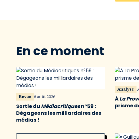
En ce moment
Analyse
3
Revue
6 août 2026
À
La Pro
prisme de
Sortie du
Médiacritiques
n°59 :
Dégageons les milliardaires des
médias !