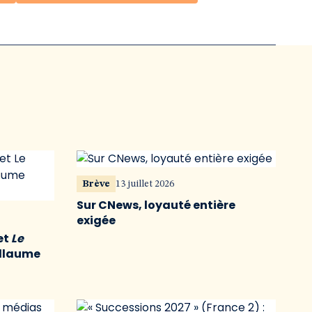
Brève
13 juillet 2026
Sur CNews, loyauté entière
exigée
et
Le
illaume