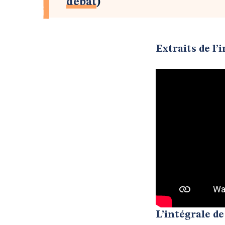
débat
)
Extraits de l
L’intégrale de