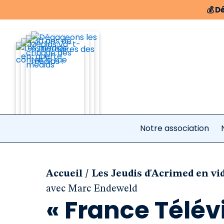
💰
Dé
Notre association
/
Accueil
Les Jeudis d'Acrimed en vi
avec Marc Endeweld
« France Télév