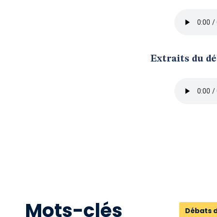
Extraits du d
Mots-clés
Débats 