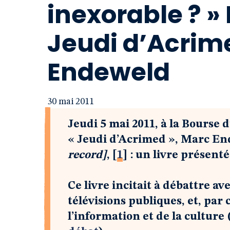
inexorable ? »
Jeudi d’Acrim
Endeweld
30 mai 2011
Jeudi 5 mai 2011, à la Bourse 
« Jeudi d’Acrimed », Marc E
record]
,
[
1
]
: un livre présent
Ce livre incitait à débattre av
télévisions publiques, et, par
l’information et de la culture 