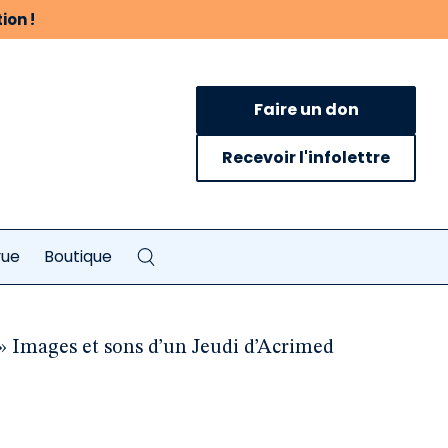
ion !
Faire un don
Recevoir l'infolettre
vue
Boutique
 » Images et sons d’un Jeudi d’Acrimed