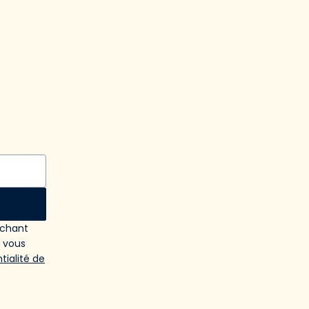
ochant
e vous
tialité de