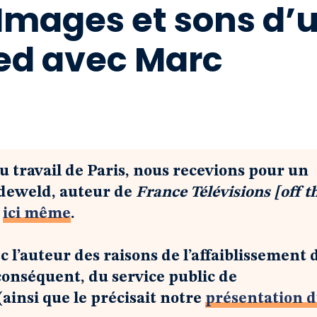
 Images et sons d’
ed avec Marc
du travail de Paris, nous recevions pour un
ndeweld, auteur de
France Télévisions [off t
é
ici même
.
ec l’auteur des raisons de l’affaiblissement 
 conséquent, du service public de
(ainsi que le précisait notre
présentation 