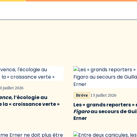
0 juillet 2026
Brève
15 juillet 2026
vence
, l’écologie au
 la « croissance verte »
Les « grands reporters » 
Figaro
au secours de Gu
Erner