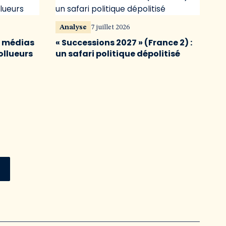
Analyse
7 juillet 2026
s médias
« Successions 2027 » (France 2) :
ollueurs
un safari politique dépolitisé