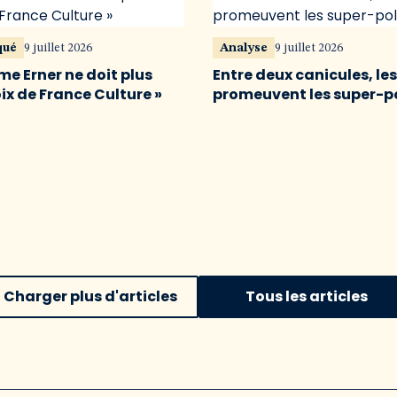
qué
9 juillet 2026
Analyse
9 juillet 2026
me Erner ne doit plus
Entre deux canicules, le
oix de France Culture »
promeuvent les super-p
Charger plus d'articles
Tous les articles