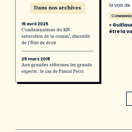
Dans nos archives
Communi
15 avril 2025
« Guillau
Condamnations du RN :
être la v
saturation de la comm’, discrédit
de l’État de droit
29 mars 2018
Aux grandes réformes les grands
experts : le cas de Pascal Perri