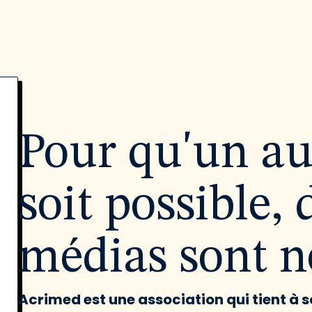
Pour qu'un a
soit possible, 
médias sont né
Acrimed est une association qui tient à