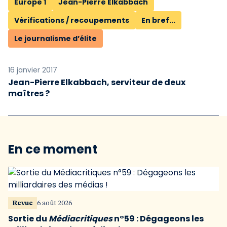
Europe 1
Jean-Pierre Elkabbach
Vérifications / recoupements
En bref...
Le journalisme d’élite
16 janvier 2017
Jean-Pierre Elkabbach, serviteur de deux
maîtres ?
En ce moment
Revue
6 août 2026
Sortie du
Médiacritiques
n°59 : Dégageons les