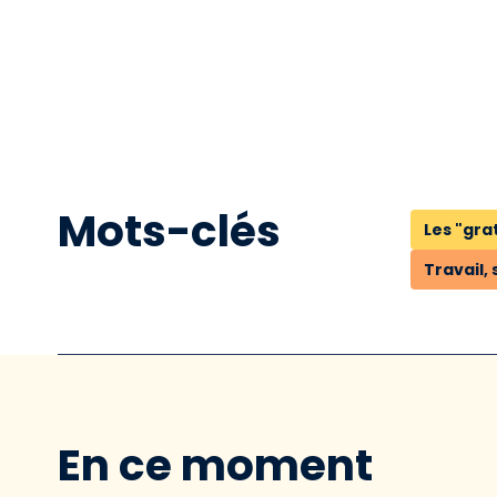
Mots-clés
Les "gra
Travail, 
En ce moment