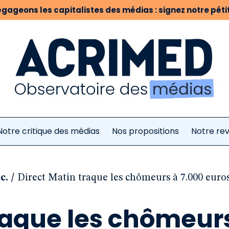
gageons les capitalistes des médias : signez notre pétit
Notre critique des médias
Nos propositions
Notre re
/
c.
Direct Matin traque les chômeurs à 7.000 euro
aque les chômeur