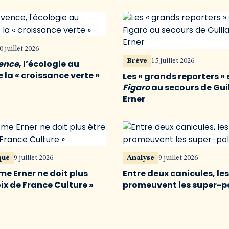
0 juillet 2026
Brève
15 juillet 2026
vence
, l’écologie au
 la « croissance verte »
Les « grands reporters » 
Figaro
au secours de Gu
Erner
qué
9 juillet 2026
Analyse
9 juillet 2026
me Erner ne doit plus
Entre deux canicules, le
oix de France Culture »
promeuvent les super-p