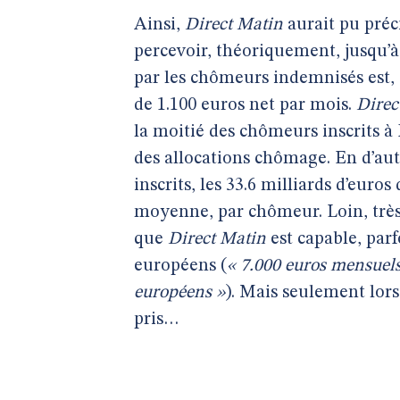
Ainsi,
Direct Matin
aurait pu préc
percevoir, théoriquement, jusqu’à
par les chômeurs indemnisés est, 
de 1.100 euros net par mois.
Direc
la moitié des chômeurs inscrits à 
des allocations chômage. En d’au
inscrits, les 33.6 milliards d’eur
moyenne, par chômeur. Loin, très
que
Direct Matin
est capable, parf
européens (
« 7.000 euros mensuels
européens »
). Mais seulement lors
pris…