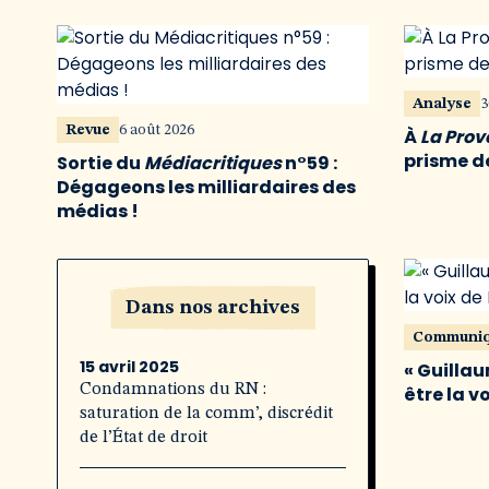
Analyse
3
Revue
6 août 2026
À
La Pro
prisme de
Sortie du
Médiacritiques
n°59 :
Dégageons les milliardaires des
médias !
Dans nos archives
Communi
15 avril 2025
« Guillau
Condamnations du RN :
être la v
saturation de la comm’, discrédit
de l’État de droit