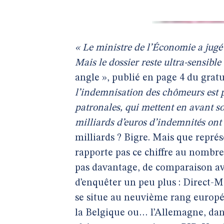
« Le ministre de l’Économie a jugé
Mais le dossier reste ultra-sensible
angle », publié en page 4 du gratui
l’indemnisation des chômeurs est p
patronales, qui mettent en avant son
milliards d’euros d’indemnités ont 
milliards ? Bigre. Mais que repré
rapporte pas ce chiffre au nombr
pas davantage, de comparaison ave
d’enquêter un peu plus : Direct-M
se situe au neuvième rang européen
la Belgique ou… l’Allemagne, dan