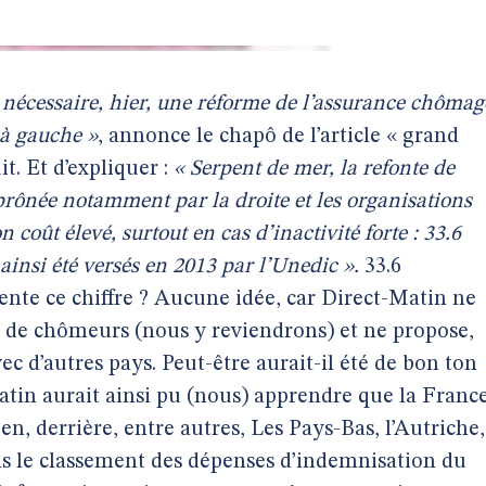
 nécessaire, hier, une réforme de l’assurance chômag
 à gauche »
, annonce le chapô de l’article « grand
t. Et d’expliquer :
« Serpent de mer, la refonte de
rônée notamment par la droite et les organisations
 coût élevé, surtout en cas d’inactivité forte : 33.6
ainsi été versés en 2013 par l’Unedic ».
33.6
sente ce chiffre ? Aucune idée, car Direct-Matin ne
e de chômeurs (nous y reviendrons) et ne propose,
c d’autres pays. Peut-être aurait-il été de bon ton
atin aurait ainsi pu (nous) apprendre que la Franc
, derrière, entre autres, Les Pays-Bas, l’Autriche,
s le classement des dépenses d’indemnisation du