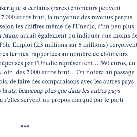
iser que si certains (rares) chômeurs peuvent
 7.000 euros brut, la moyenne des revenus perçus
selon les chiffres même de l’Unedic, d’un peu plus
t Matin
aurait également pu indiquer que moins d
Pôle Emploi (2.3 millions sur 5 millions) perçoiven
tres termes, rapportées au nombre de chômeurs
os dépensés par l’Unedic représentent… 560 euros, en
 loin, des 7.000 euros brut… On notera au passage
ois, de faire des comparaisons avec les autres pays
 bruts, beaucoup plus que dans les autres pays
qu’elles servent un propos marqué par le parti-
***