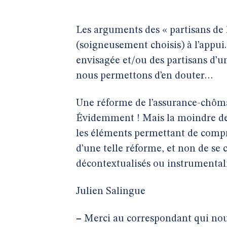
Les arguments des « partisans de l
(soigneusement choisis) à l’appui
envisagée et/ou des partisans d’u
nous permettons d’en douter…
Une réforme de l’assurance-chôma
Évidemment ! Mais la moindre des 
les éléments permettant de compre
d’une telle réforme, et non de se c
décontextualisés ou instrumental
Julien Salingue
–
Merci au correspondant qui nous 