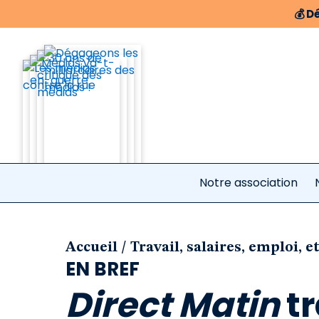
💰
Dé
Notre association
/
Accueil
Travail, salaires, emploi, et
EN BREF
Direct Matin
tr