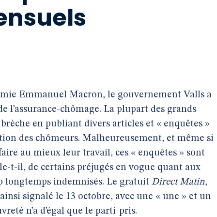
ensuels
onomie Emmanuel Macron, le gouvernement Valls a
de l’assurance-chômage. La plupart des grands
brèche en publiant divers articles et « enquêtes »
uation des chômeurs. Malheureusement, et même si
faire au mieux leur travail, ces « enquêtes » sont
le-t-il, de certains préjugés en vogue quant aux
op longtemps indemnisés. Le gratuit
Direct Matin
,
 ainsi signalé le 13 octobre, avec une « une » et un
vreté n’a d’égal que le parti-pris.