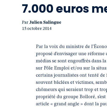
7.000 euros m
Par
Julien Salingue
15 octobre 2014
Par la voix du ministre de l’Éc
proposé d’envisager une réforme 
médias se sont engouffrés dans la 
sur Pôle Emploi et/ou sur la sit
certains journalistes ont tenté de 
souvent bâclées et victimes, semb
chômeurs qui seraient trop et tr
propriété du groupe Bolloré, s’est
article « grand angle » dont la pau