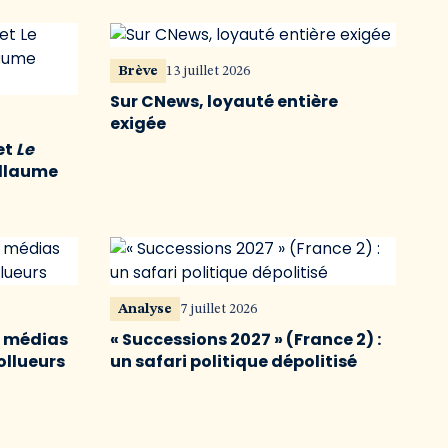
Brève
13 juillet 2026
Sur CNews, loyauté entière
exigée
et
Le
illaume
Analyse
7 juillet 2026
s médias
« Successions 2027 » (France 2) :
ollueurs
un safari politique dépolitisé