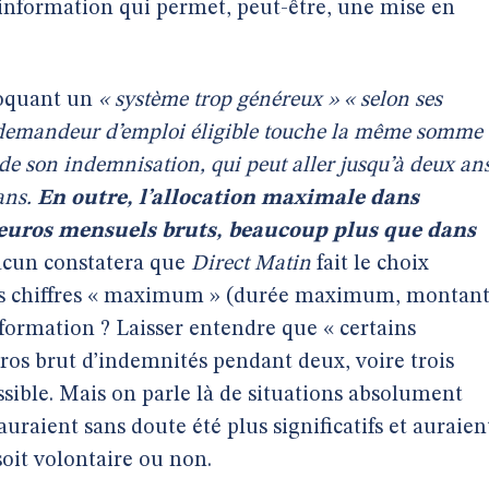
nformation qui permet, peut-être, une mise en
voquant un
« système trop généreux » « selon ses
 demandeur d’emploi éligible touche la même somme
de son indemnisation, qui peut aller jusqu’à deux ans
 ans.
En outre, l’allocation maximale dans
0 euros mensuels bruts, beaucoup plus que dans
acun constatera que
Direct Matin
fait le choix
 les chiffres « maximum » (durée maximum, montan
formation ? Laisser entendre que « certains
ros brut d’indemnités pendant deux, voire trois
ssible. Mais on parle là de situations absolument
auraient sans doute été plus significatifs et auraien
 soit volontaire ou non.