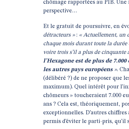
chômage rapportées au PIB. Une i
perspective…
Et le gratuit de poursuivre, en é
détracteurs »
:
« Actuellement, un
chaque mois durant toute la durée 
voire trois s’il a plus de cinquante
l’Hexagone est de plus de 7.00
les autres pays européens
»
. Ch
(délibéré ?) de ne proposer que
maximum). Quel intérêt pour l’in
chômeurs » toucheraient 7.000 eu
ans ? Cela est, théoriquement, po
exceptionnelles. D’autres chiffres 
permis d’éviter le parti-pris, qu’il