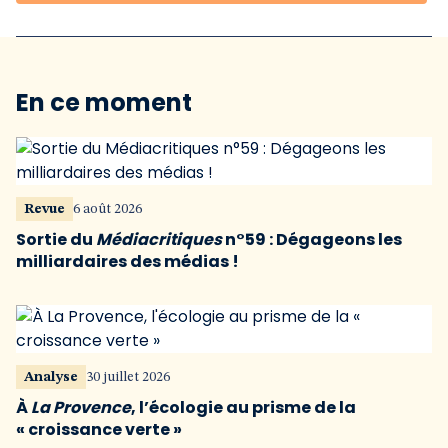
En ce moment
Revue
6 août 2026
Sortie du
Médiacritiques
n°59 : Dégageons les
milliardaires des médias !
Analyse
30 juillet 2026
À
La Provence
, l’écologie au prisme de la
« croissance verte »