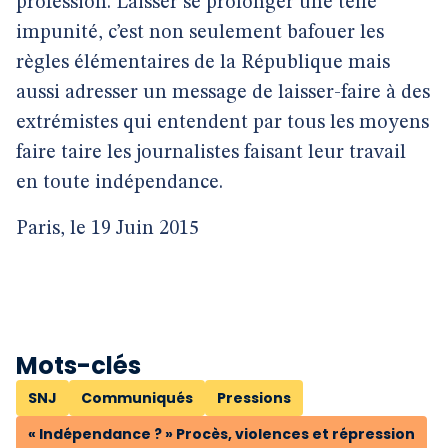
profession. Laisser se prolonger une telle
impunité, c’est non seulement bafouer les
règles élémentaires de la République mais
aussi adresser un message de laisser-faire à des
extrémistes qui entendent par tous les moyens
faire taire les journalistes faisant leur travail
en toute indépendance.
Paris, le 19 Juin 2015
Mots-clés
SNJ
Communiqués
Pressions
« Indépendance ? » Procès, violences et répression