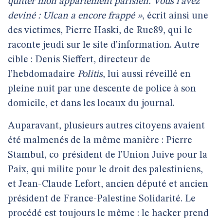
quitter mon appartement parisien. Vous l’avez
deviné : Ulcan a encore frappé »
, écrit ainsi une
des victimes, Pierre Haski, de Rue89, qui le
raconte jeudi sur le site d’information. Autre
cible : Denis Sieffert, directeur de
l’hebdomadaire
Politis
, lui aussi réveillé en
pleine nuit par une descente de police à son
domicile, et dans les locaux du journal.
Auparavant, plusieurs autres citoyens avaient
été malmenés de la même manière : Pierre
Stambul, co-président de l’Union Juive pour la
Paix, qui milite pour le droit des palestiniens,
et Jean-Claude Lefort, ancien député et ancien
président de France-Palestine Solidarité. Le
procédé est toujours le même : le hacker prend