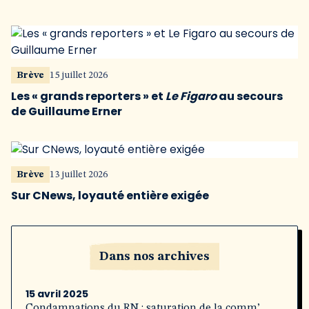
Brève
15 juillet 2026
Les « grands reporters » et
Le Figaro
au secours
de Guillaume Erner
Brève
13 juillet 2026
Sur CNews, loyauté entière exigée
Dans nos archives
15 avril 2025
Condamnations du RN : saturation de la comm’,