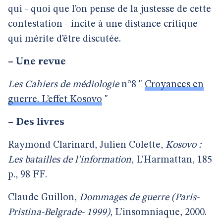
qui - quoi que l’on pense de la justesse de cette
contestation - incite à une distance critique
qui mérite d’être discutée.
–
Une revue
Les Cahiers de médiologie
n°8 "
Croyances en
guerre. L’effet Kosovo
"
–
Des livres
Raymond Clarinard, Julien Colette,
Kosovo :
Les batailles de l’information
, L’Harmattan, 185
p., 98 FF.
Claude Guillon,
Dommages de guerre (Paris-
Pristina-Belgrade- 1999)
, L’insomniaque, 2000.