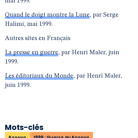
mai 1999.
Quand le doigt montre la Lune
, par Serge
Halimi, mai 1999.
Autres sites en Français
La presse en guerre
, par Henri Maler, juin
1999.
Les éditoriaux du Monde
, par Henri Maler,
juin 1999.
Mots-clés
Kosovo
1999 : Guerre du Kosovo