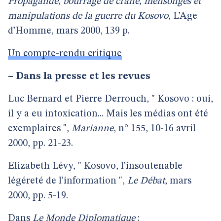
Propagande, bourrage de crâne, mensonges et
manipulations de la guerre du Kosovo
, L’Age
d’Homme, mars 2000, 139 p.
Un compte-rendu critique
–
Dans la presse et les revues
Luc Bernard et Pierre Derrouch, " Kosovo : oui,
il y a eu intoxication... Mais les médias ont été
exemplaires ",
Marianne
, n° 155, 10-16 avril
2000, pp. 21-23.
Elizabeth Lévy, " Kosovo, l’insoutenable
légéreté de l’information ",
Le Débat
, mars
2000, pp. 5-19.
Dans
Le Monde Diplomatique
: