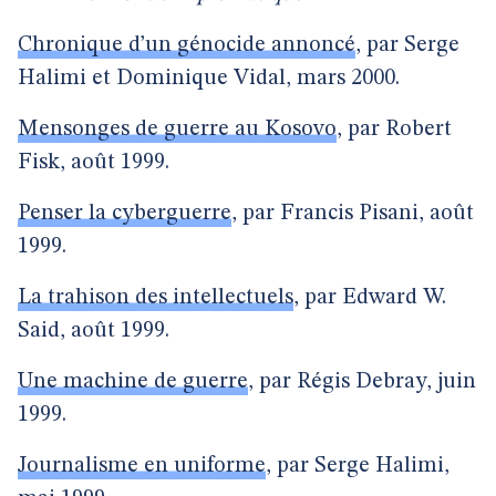
Chronique d’un génocide annoncé
, par Serge
Halimi et Dominique Vidal, mars 2000.
Mensonges de guerre au Kosovo
, par Robert
Fisk, août 1999.
Penser la cyberguerre
, par Francis Pisani, août
1999.
La trahison des intellectuels
, par Edward W.
Said, août 1999.
Une machine de guerre
, par Régis Debray, juin
1999.
Journalisme en uniforme
, par Serge Halimi,