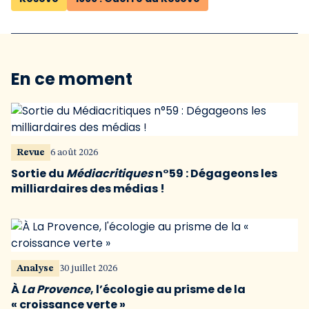
En ce moment
Revue
6 août 2026
Sortie du
Médiacritiques
n°59 : Dégageons les
milliardaires des médias !
Analyse
30 juillet 2026
À
La Provence
, l’écologie au prisme de la
« croissance verte »