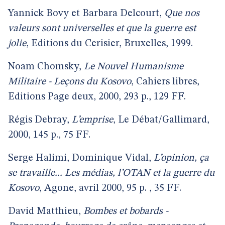
Yannick Bovy et Barbara Delcourt,
Que nos
valeurs sont universelles et que la guerre est
jolie
, Editions du Cerisier, Bruxelles, 1999.
Noam Chomsky,
Le Nouvel Humanisme
Militaire - Leçons du Kosovo
, Cahiers libres,
Editions Page deux, 2000, 293 p., 129 FF.
Régis Debray,
L’emprise
, Le Débat/Gallimard,
2000, 145 p., 75 FF.
Serge Halimi, Dominique Vidal,
L’opinion, ça
se travaille... Les médias, l’OTAN et la guerre du
Kosovo
, Agone, avril 2000, 95 p. , 35 FF.
David Matthieu,
Bombes et bobards -