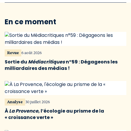
En ce moment
Revue
6 août 2026
Sortie du
Médiacritiques
n°59 : Dégageons les
milliardaires des médias !
Analyse
30 juillet 2026
À
La Provence
, l’écologie au prisme de la
« croissance verte »