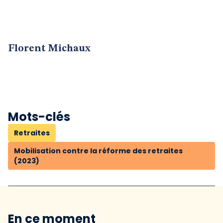
Florent Michaux
Mots-clés
Retraites
Mobilisation contre la réforme des retraites
(2023)
En ce moment