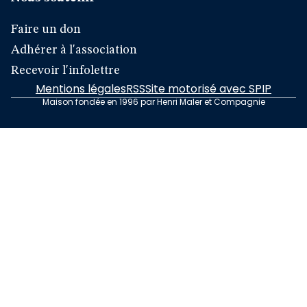
Faire un don
Adhérer à l'association
Recevoir l'infolettre
Mentions légales
RSS
Site motorisé avec SPIP
Maison fondée en 1996 par Henri Maler et Compagnie