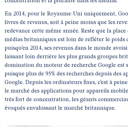
concentration et la pluralité dans les médias.
En 2014, pour le Royaume-Uni uniquement, Googl
livres de revenus, soit à peine moins que les rev
redevance cette même année. Reste que la place 
médias britanniques est loin de refléter le poids
puisqu’en 2014, ses revenus dans le monde avoisin
laissant loin derrière les plus grands groupes br
domination du moteur de recherche Google est 
puisque plus de 95% des recherches depuis des ap
Google. Depuis les ordinateurs fixes, c’est à pei
le marché des applications pour appareils mob
très fort de concentration, les géants commerc
évoqués envahissant le marché britannique.