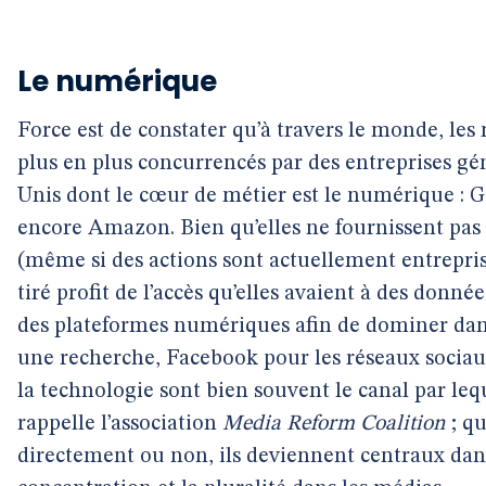
Le numérique
Force est de constater qu’à travers le monde, les
plus en plus concurrencés par des entreprises g
Unis dont le cœur de métier est le numérique : 
encore Amazon. Bien qu’elles ne fournissent pas d
(même si des actions sont actuellement entreprise
tiré profit de l’accès qu’elles avaient à des donné
des plateformes numériques afin de dominer dans
une recherche, Facebook pour les réseaux sociaux
la technologie sont bien souvent le canal par leq
rappelle l’association
Media Reform Coalition
; qu
directement ou non, ils deviennent centraux dans