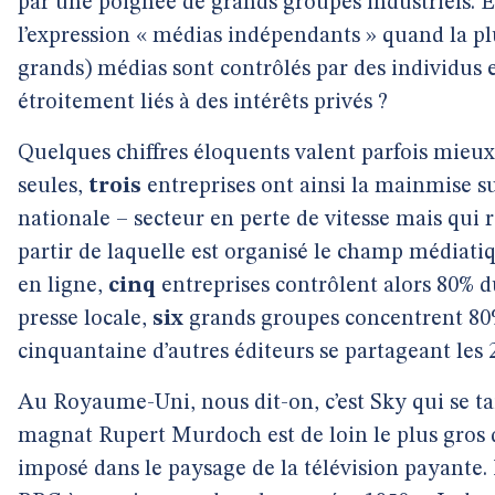
par une poignée de grands groupes industriels. En
l’expression « médias indépendants » quand la pl
grands) médias sont contrôlés par des individus e
étroitement liés à des intérêts privés ?
Quelques chiffres éloquents valent parfois mieux 
seules,
trois
entreprises ont ainsi la mainmise su
nationale – secteur en perte de vitesse mais qui r
partir de laquelle est organisé le champ médiatiqu
en ligne,
cinq
entreprises contrôlent alors 80% 
presse locale,
six
grands groupes concentrent 80% 
cinquantaine d’autres éditeurs se partageant les 
Au Royaume-Uni, nous dit-on, c’est Sky qui se tail
magnat Rupert Murdoch est de loin le plus gros d
imposé dans le paysage de la télévision payante.