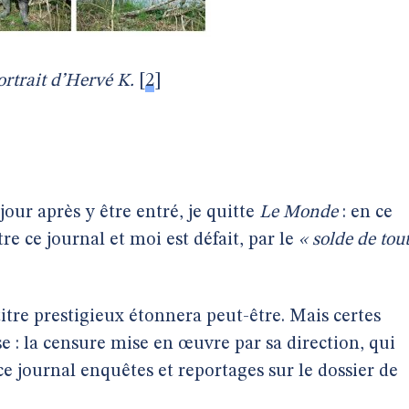
ortrait d’Hervé K.
[
2
]
our après y être entré, je quitte
Le Monde
: en ce
tre ce journal et moi est défait, par le
« solde de tou
itre prestigieux étonnera peut-être. Mais certes
e : la censure mise en œuvre par sa direction, qui
 journal enquêtes et reportages sur le dossier de