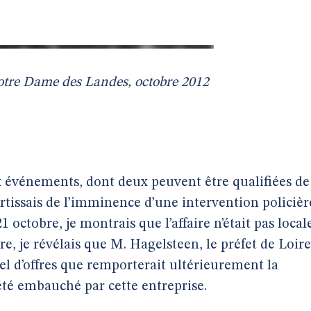
tre Dame des Landes, octobre 2012
x événements, dont deux peuvent être qualifiées de
vertissais de l’imminence d’une intervention policièr
21 octobre, je montrais que l’affaire n’était pas local
e, je révélais que M. Hagelsteen, le préfet de Loire
el d’offres que remporterait ultérieurement la
été embauché par cette entreprise.