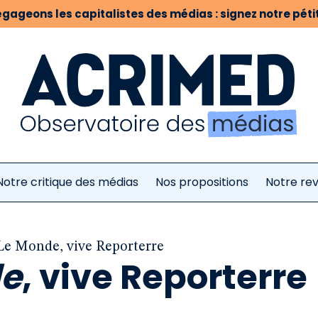
gageons les capitalistes des médias : signez notre pétit
Notre critique des médias
Nos propositions
Notre re
Le Monde, vive Reporterre
de
, vive Reporterre