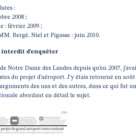
ates :
obre 2008 ;
 : février 2009 ;
M. Bergé, Niel et Pigasse : juin 2010.
 interdit d’enquêter
er de Notre Dame des Landes depuis qu’en 2007, j’ava
tes du projet d’aéroport. J’y étais retourné en août
 arguments des uns et des autres, dans ce qui fut u
ionale abordant en détail le sujet.