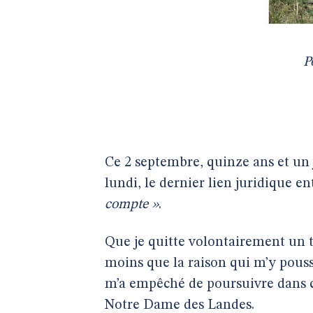
P
Ce 2 septembre, quinze ans et un j
lundi, le dernier lien juridique en
compte »
.
Que je quitte volontairement un t
moins que la raison qui m’y pouss
m’a empêché de poursuivre dans ce
Notre Dame des Landes.