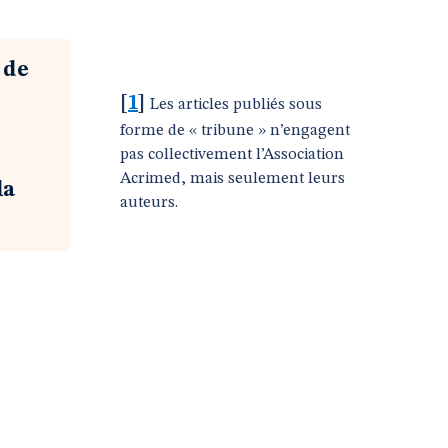
 de
[
1
]
Les articles publiés sous
forme de « tribune » n’engagent
pas collectivement l’Association
Acrimed, mais seulement leurs
la
auteurs.