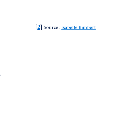
[
2
]
Source :
Isabelle Rimbert
.
t