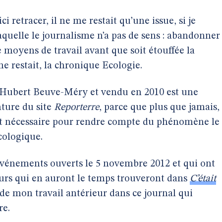
ci retracer, il ne me restait qu’une issue, si je
laquelle le journalisme n’a pas de sens : abandonner
de moyens de travail avant que soit étouffée la
e restait, la chronique Ecologie.
 Hubert Beuve-Méry et vendu en 2010 est une
nture du site
Reporterre
, parce que plus que jamais,
t nécessaire pour rendre compte du phénomène le
écologique.
 événements ouverts le 5 novembre 2012 et qui ont
teurs qui en auront le temps trouveront dans
C’était
de mon travail antérieur dans ce journal qui
re.