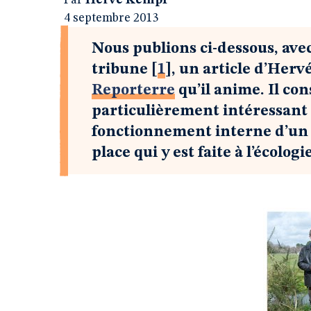
Par
Hervé Kempf
4 septembre 2013
Nous publions ci-dessous, avec
tribune
[
1
]
, un article d’Her
Reporterre
qu’il anime. Il c
particulièrement intéressant 
fonctionnement interne d’u
place qui y est faite à l’écol