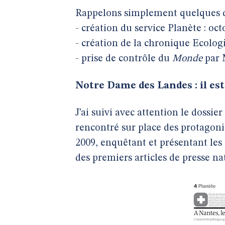
Rappelons simplement quelques d
- création du service Planète : oct
- création de la chronique Ecologie
- prise de contrôle du
Monde
par M
Notre Dame des Landes : il est
J’ai suivi avec attention le dossi
rencontré sur place des protagonis
2009, enquêtant et présentant les
des premiers articles de presse nat