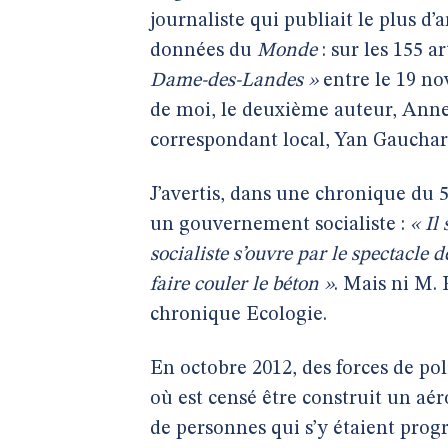
journaliste qui publiait le plus d
données du
Monde
: sur les 155 a
Dame-des-Landes »
entre le 19 no
de moi, le deuxième auteur, Anne-
correspondant local, Yan Gauchard
J’avertis, dans une chronique du 5
un gouvernement socialiste :
« Il
socialiste s’ouvre par le spectacle
faire couler le béton »
. Mais ni M.
chronique Ecologie.
En octobre 2012, des forces de po
où est censé être construit un aér
de personnes qui s’y étaient prog