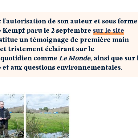
 l’autorisation de son auteur et sous forme
vé Kempf paru le 2 septembre
sur le site
onstitue un témoignage de première main
et tristement éclairant sur le
n quotidien comme
Le Monde
, ainsi que sur 
ogie et aux questions environnementales.