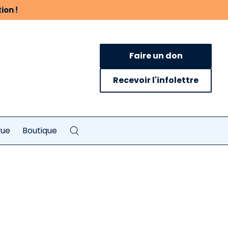
ion !
Faire un don
Recevoir l'infolettre
vue
Boutique