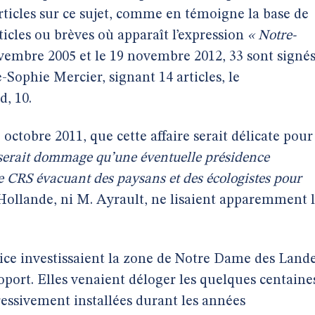
’articles sur ce sujet, comme en témoigne la base de
rticles ou brèves où apparaît l’expression
« Notre-
vembre 2005 et le 19 novembre 2012, 33 sont signé
Sophie Mercier, signant 14 articles, le
, 10.
 octobre 2011, que cette affaire serait délicate pour
 serait dommage qu’une éventuelle présidence
 de CRS évacuant des paysans et des écologistes pour
 Hollande, ni M. Ayrault, ne lisaient apparemment 
lice investissaient la zone de Notre Dame des Land
oport. Elles venaient déloger les quelques centaine
ressivement installées durant les années