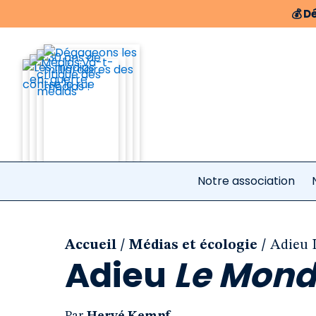
💰
Dé
Notre association
/
/
Accueil
Médias et écologie
Adieu 
Adieu
Le Mon