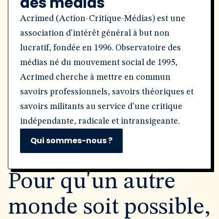
des médias
Acrimed (Action-Critique-Médias) est une
association d'intérêt général à but non
lucratif, fondée en 1996. Observatoire des
médias né du mouvement social de 1995,
Acrimed cherche à mettre en commun
savoirs professionnels, savoirs théoriques et
savoirs militants au service d'une critique
indépendante, radicale et intransigeante.
Qui sommes-nous ?
Pour qu'un autre
monde soit possible,