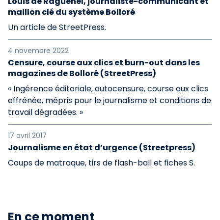
Louis de Raguenel, journaliste-communicant et
maillon clé du système Bolloré
Un article de StreetPress.
4 novembre 2022
Censure, course aux clics et burn-out dans les
magazines de Bolloré (StreetPress)
« Ingérence éditoriale, autocensure, course aux clics
effrénée, mépris pour le journalisme et conditions de
travail dégradées. »
17 avril 2017
Journalisme en état d’urgence (Streetpress)
Coups de matraque, tirs de flash-ball et fiches S.
En ce moment