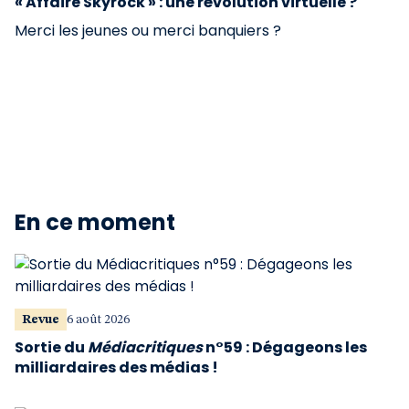
« Affaire Skyrock » : une révolution virtuelle ?
Merci les jeunes ou merci banquiers ?
En ce moment
Revue
6 août 2026
Sortie du
Médiacritiques
n°59 : Dégageons les
milliardaires des médias !