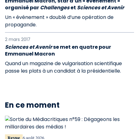
Emmanuel Macron, star d’un « événement »
organisé par
Challenges
et
Sciences et Avenir
Un « événement » doublé d’une opération de
propagande.
2 mars 2017
Sciences et Avenir
se met en quatre pour
Emmanuel Macron
Quand un magazine de vulgarisation scientifique
passe les plats à un candidat à la présidentielle.
En ce moment
Revue
6 août 2026