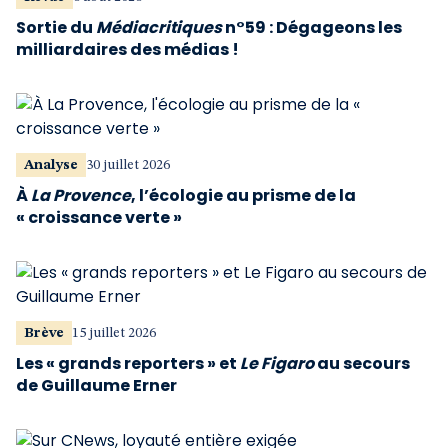
Sortie du
Médiacritiques
n°59 : Dégageons les
milliardaires des médias !
Analyse
30 juillet 2026
À
La Provence
, l’écologie au prisme de la
« croissance verte »
Brève
15 juillet 2026
Les « grands reporters » et
Le Figaro
au secours
de Guillaume Erner